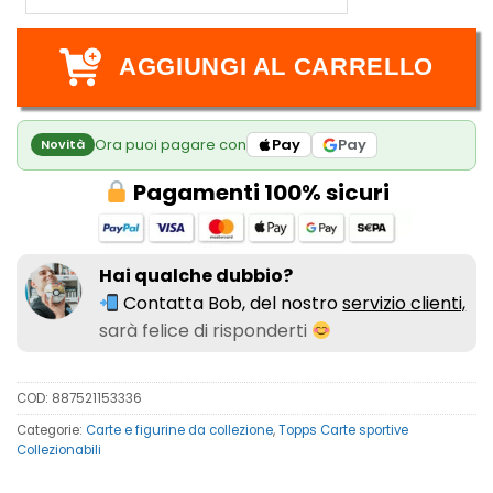
AGGIUNGI AL CARRELLO
Ora puoi pagare con
Pay
Pay
Novità
Pagamenti 100% sicuri
Hai qualche dubbio?
Contatta Bob, del nostro
servizio clienti,
sarà felice di risponderti
COD:
887521153336
Categorie:
Carte e figurine da collezione
,
Topps Carte sportive
Collezionabili