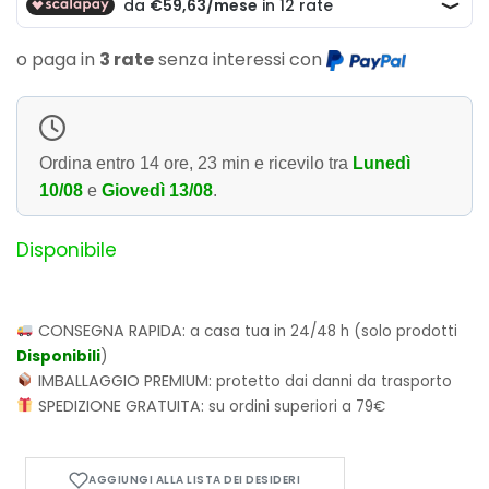
o paga in
3 rate
senza interessi con
Ordina entro
14 ore, 23 min
e ricevilo tra
Lunedì
10/08
e
Giovedì 13/08
.
Disponibile
CONSEGNA RAPIDA:
a casa tua in 24/48 h (solo prodotti
Disponibili
)
IMBALLAGGIO PREMIUM:
protetto dai danni da trasporto
SPEDIZIONE GRATUITA:
su ordini superiori a 79€