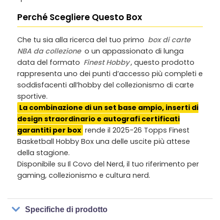
Perché Scegliere Questo Box
Che tu sia alla ricerca del tuo primo
box di carte
NBA da collezione
o un appassionato di lunga
data del formato
Finest Hobby
, questo prodotto
rappresenta uno dei punti d’accesso più completi e
soddisfacenti all’hobby del collezionismo di carte
sportive.
La combinazione di un set base ampio, inserti di
design straordinario e autografi certificati
garantiti per box
rende il 2025-26 Topps Finest
Basketball Hobby Box una delle uscite più attese
della stagione.
Disponibile su Il Covo del Nerd, il tuo riferimento per
gaming, collezionismo e cultura nerd.
Specifiche di prodotto