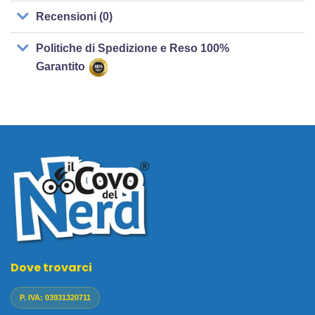
Recensioni (0)
Politiche di Spedizione e Reso 100%
Garantito
Dove trovarci
P. IVA: 03931320711