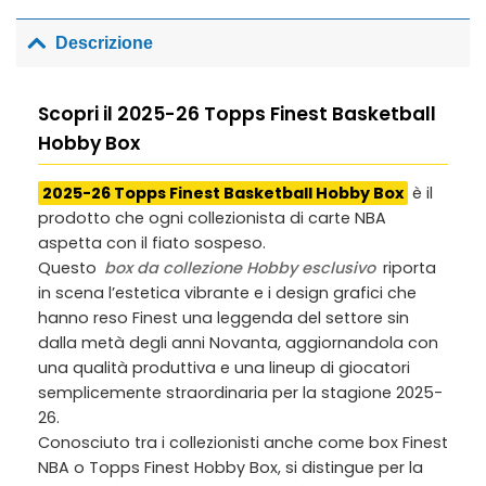
Descrizione
Scopri il 2025-26 Topps Finest Basketball
Hobby Box
2025-26 Topps Finest Basketball Hobby Box
è il
prodotto che ogni collezionista di carte NBA
aspetta con il fiato sospeso.
Questo
box da collezione Hobby esclusivo
riporta
in scena l’estetica vibrante e i design grafici che
hanno reso Finest una leggenda del settore sin
dalla metà degli anni Novanta, aggiornandola con
una qualità produttiva e una lineup di giocatori
semplicemente straordinaria per la stagione 2025-
26.
Conosciuto tra i collezionisti anche come
box Finest
NBA
o
Topps Finest Hobby Box
, si distingue per la