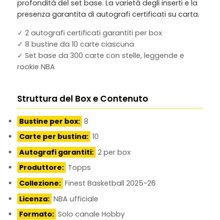
profondità del set base. La varietà degli inserti e la
presenza garantita di autografi certificati su carta.
✓ 2 autografi certificati garantiti per box
✓ 8 bustine da 10 carte ciascuna
✓ Set base da 300 carte con stelle, leggende e
rookie NBA
Struttura del Box e Contenuto
Bustine per box:
8
Carte per bustina:
10
Autografi garantiti:
2 per box
Produttore:
Topps
Collezione:
Finest Basketball 2025-26
Licenza:
NBA ufficiale
Formato:
Solo canale Hobby