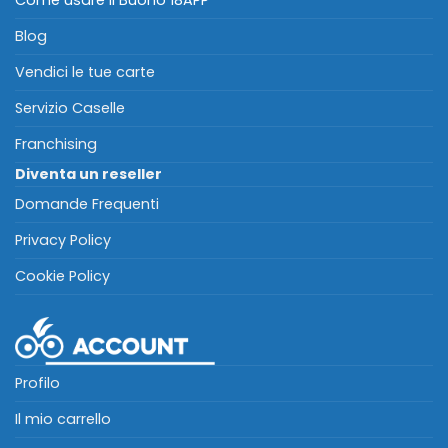
Come usare il Buono 18APP
Blog
Vendici le tue carte
Servizio Caselle
Franchising
Diventa un reseller
Domande Frequenti
Privacy Policy
Cookie Policy
Profilo
Il mio carrello