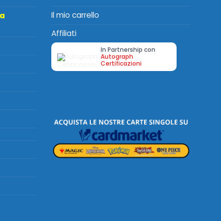
Il mio carrello
ta
Affiliati
In Partnership con
Autograph
Certificazioni