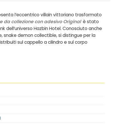
senta l’eccentrico villain vittoriano trasformato
re da collezione con adesivo Original
è stato
nk dell’universo Hazbin Hotel. Conosciuto anche
ure, snake demon collectible
, si distingue per la
stribuiti sul cappello a cilindro e sul corpo
l