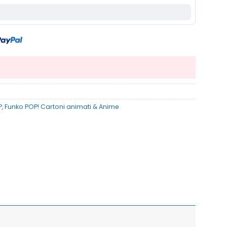
P
,
Funko POP! Cartoni animati & Anime