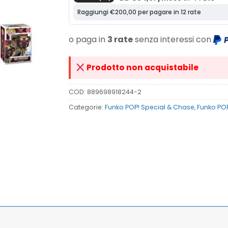
o paga in
3 rate
senza interessi con
Prodotto non acquistabile
COD:
889698918244-2
Categorie:
Funko POP! Special & Chase
,
Funko PO