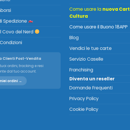
Come usare la
nuova Car
mborsi
Cultura
 di Spedizione
Come usare il Buono 18APP
Il Covo del Nerd
Blog
 Condizioni
Vendici le tue carte
o Clienti Post-Vendita
Servizio Caselle
tuoi ordini, tracking e resi
Franchising
nte dal tuo account.
Diventa un reseller
miei ordini →
Domande Frequenti
Privacy Policy
Cookie Policy