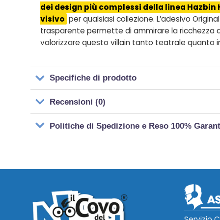
dei design più complessi della linea Hazbin
visivo
per qualsiasi collezione. L’adesivo Origina
trasparente permette di ammirare la ricchezza dei 
valorizzare questo villain tanto teatrale quanto 
Specifiche di prodotto
Recensioni (0)
Politiche di Spedizione e Reso 100% Garan
Servizio C