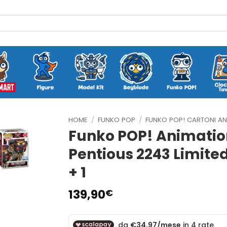
HOME
/
FUNKO POP
/
FUNKO POP! CARTONI AN
Funko POP! Animation
Pentious 2243 Limited
+ 1
139,90
€