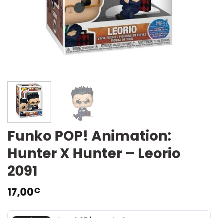
Funko POP! Animation:
Hunter X Hunter – Leorio
2091
17,00
€