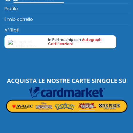
Profilo
Il mio carrello
Affiliati
In Partnership con
Autograph
Certificazioni