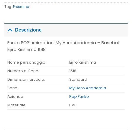
Tag:
Preordine
Descrizione
Funko POP! Animation: My Hero Academia – Baseball
Eijiro Kirishima 1518
Nome personaggio:
Eijiro Kirishima
Numero di Serie
1518
Dimensioni articolo:
Standard
Serie
My Hero Academia
Azienda
Pop Funko
Materiale
PVC