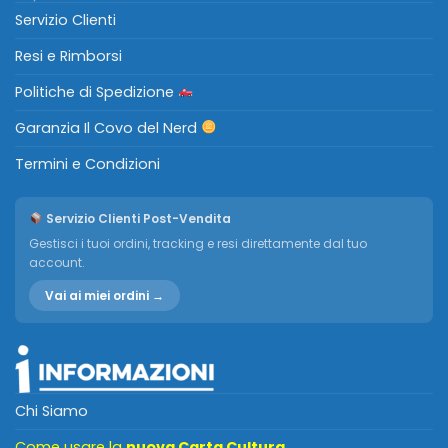
Servizio Clienti
Resi e Rimborsi
Politiche di Spedizione
Garanzia Il Covo del Nerd
Termini e Condizioni
Servizio Clienti Post-Vendita
Gestisci i tuoi ordini, tracking e resi direttamente dal tuo
account.
Vai ai miei ordini →
Chi Siamo
Come usare la
nuova Carta Cultura