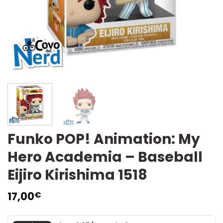
Funko POP! Animation: My
Hero Academia – Baseball
Eijiro Kirishima 1518
17,00
€