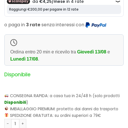
o paga in
3 rate
senza interessi con
Ordina entro
20 min
e ricevilo tra
Giovedì 13/08
e
Lunedì 17/08
.
Disponibile
CONSEGNA RAPIDA:
a casa tua in 24/48 h (solo prodotti
Disponibili
)
IMBALLAGGIO PREMIUM:
protetto dai danni da trasporto
SPEDIZIONE GRATUITA:
su ordini superiori a 79€
Funko POP! Animation: My Hero Academia - Baseball Eijiro Ki