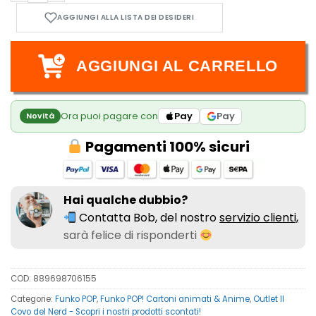
AGGIUNGI AL CARRELLO
Ora puoi pagare con
Pay
Pay
Novità
Pagamenti 100% sicuri
Hai qualche dubbio?
Contatta Bob, del nostro
servizio clienti,
sarà felice di risponderti
COD:
889698706155
Categorie:
Funko POP
,
Funko POP! Cartoni animati & Anime
,
Outlet Il
Covo del Nerd - Scopri i nostri prodotti scontati!