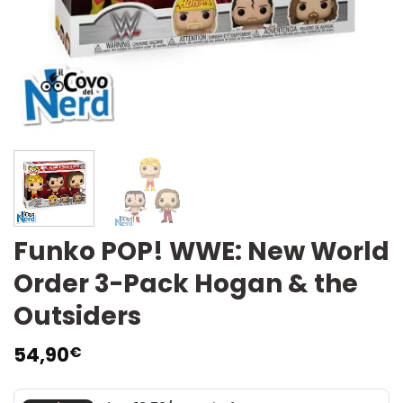
Funko POP! WWE: New World
Order 3-Pack Hogan & the
Outsiders
54,90
€