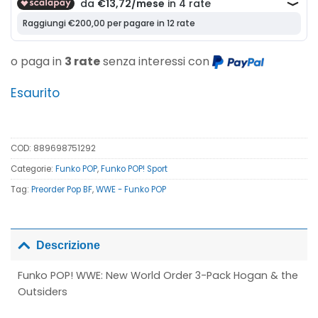
o paga in
3 rate
senza interessi con
Esaurito
COD:
889698751292
Categorie:
Funko POP
,
Funko POP! Sport
Tag:
Preorder Pop BF
,
WWE - Funko POP
Descrizione
Funko POP! WWE: New World Order 3-Pack Hogan & the
Outsiders