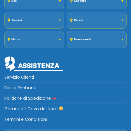
Bari
▼
Cosenza
▼
Trapani
▼
Parma
▼
Melzo
▼
Montevarchi
▼
Servizio Clienti
Resi e Rimborsi
Politiche di Spedizione
Garanzia Il Covo del Nerd
Termini e Condizioni