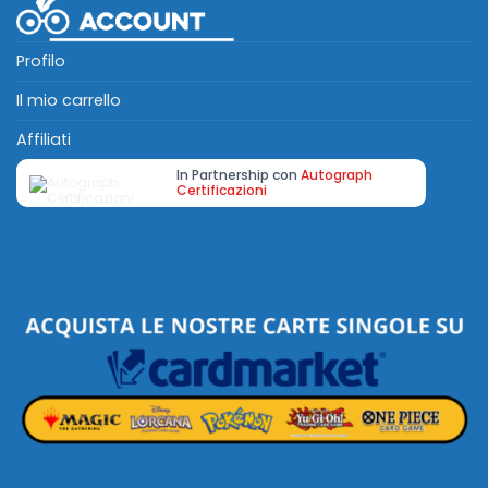
Profilo
Il mio carrello
Affiliati
In Partnership con
Autograph
Certificazioni