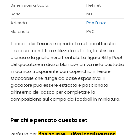
Dimensioni articolo:
Helmet
Serie
NFL
Azienda
Pop Funko
Materiale
PVC
Il casco dei Texans e riprodotto nel caratteristico
blu scuro con il toro stilizzato sul lato, la striscia
bianca e la griglia nera frontale. La figura Bitty Pop!
del giocatore in divisa blu navy arriva nella custodia
in acrilico trasparente con coperchio inferiore
staccabile che funge da base espositiva. Il
giocatore puo essere estratto e posizionato
all’interno del casco per completare la
composizione sul campo da football in miniatura.
Per chi e pensato questo set
Perfetto per
fan della NFL, tifosi degli Houston