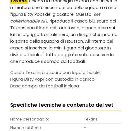
Texans
celebra la franchigia texana con un set in
miniatura che unisce il casco della squadra a una
figura Bitty Pop! del giocatore. Questo
set
collezionabile NFL
riproduce il casco blu scuro dei
Texans con il logo del toro rosso, bianco e blu sui
lati e la griglia frontale nera, un design che incarna
lo spirito della squadra di Houston. All’interno del
casco si inserisce la mini figura del giocatore in
divisa ufficiale, il tutto poggiato sulla base verde
che riproduce il campo da football.
Casco Texans blu scuro con logo ufficiale
Figura Bitty Pop! con custodia in acrilico
Base campo da football inclusa
Specifiche tecniche e contenuto del set
Nome personaggio:
Texans
Numero di Serie
–