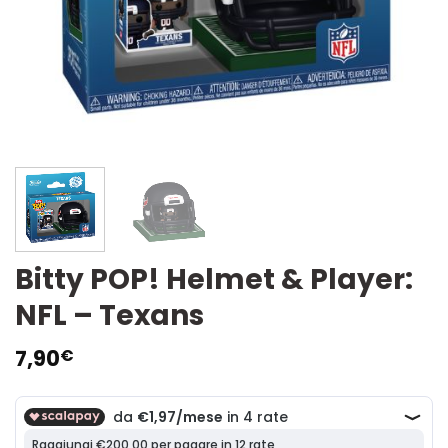
Bitty POP! Helmet & Player:
NFL – Texans
7,90
€