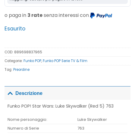
o paga in
3 rate
senza interessi con
Esaurito
COD:
889698837965
Categorie:
Funko POP
,
Funko POP Serie TV & Film
Tag:
Preordine
Descrizione
Funko POP! Star Wars: Luke Skywalker (Red 5) 763
Nome personaggio:
Luke Skywalker
Numero di Serie
763