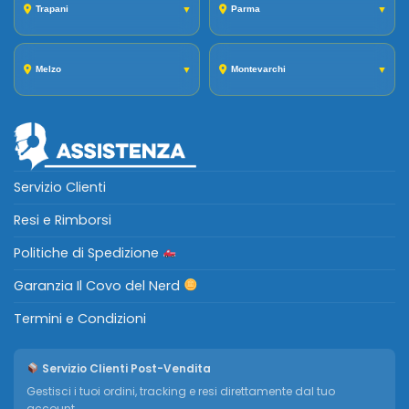
Trapani
▼
Parma
▼
Melzo
▼
Montevarchi
▼
Servizio Clienti
Resi e Rimborsi
Politiche di Spedizione
Garanzia Il Covo del Nerd
Termini e Condizioni
Servizio Clienti Post-Vendita
Gestisci i tuoi ordini, tracking e resi direttamente dal tuo
account.