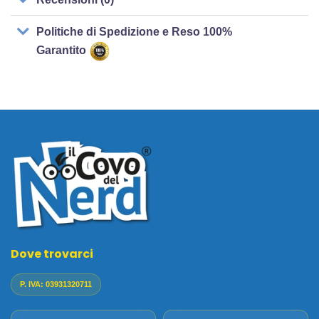
Politiche di Spedizione e Reso 100%
Garantito
Dove trovarci
P. IVA: 03931320711