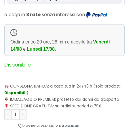
o paga in
3 rate
senza interessi con
Ordina entro
20 ore, 28 min
e ricevilo tra
Venerdì
14/08
e
Lunedì 17/08
.
Disponibile
CONSEGNA RAPIDA:
a casa tua in 24/48 h (solo prodotti
Disponibili
)
IMBALLAGGIO PREMIUM:
protetto dai danni da trasporto
SPEDIZIONE GRATUITA:
su ordini superiori a 79€
Funko POP! Star Wars: Watto 702 quantità