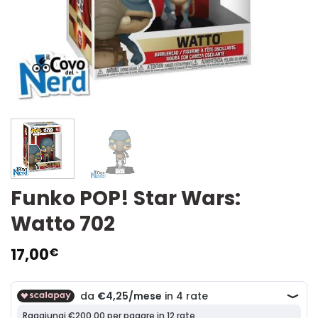
Funko POP! Star Wars:
Watto 702
17,00
€