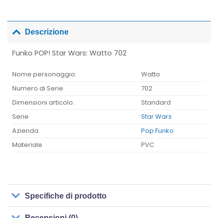
Descrizione
Funko POP! Star Wars: Watto 702
Nome personaggio:
Watto
Numero di Serie
702
Dimensioni articolo:
Standard
Serie
Star Wars
Azienda
Pop Funko
Materiale
PVC
Specifiche di prodotto
Recensioni (0)