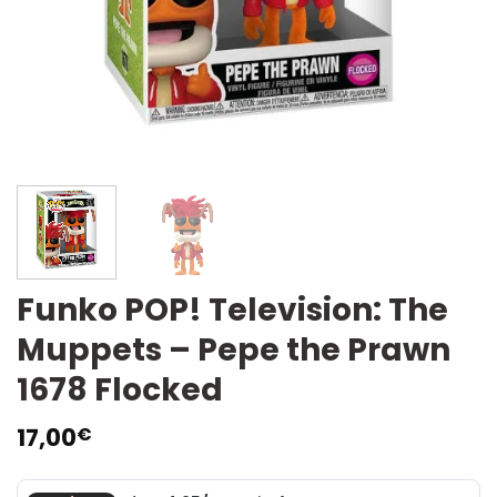
Funko POP! Television: The
Muppets – Pepe the Prawn
1678 Flocked
17,00
€