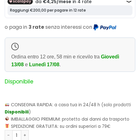
o paga in
3 rate
senza interessi con
Ordina entro
12 ore, 58 min
e ricevilo tra
Giovedì
13/08
e
Lunedì 17/08
.
Disponibile
CONSEGNA RAPIDA:
a casa tua in 24/48 h (solo prodotti
Disponibili
)
IMBALLAGGIO PREMIUM:
protetto dai danni da trasporto
SPEDIZIONE GRATUITA:
su ordini superiori a 79€
Funko POP! Television: The Muppets - Pepe the Prawn 1678 F