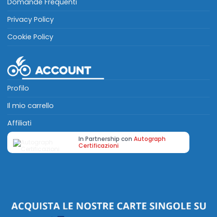
Domande Frequenti
Privacy Policy
Cookie Policy
Profilo
Il mio carrello
Affiliati
In Partnership con
Autograph
Certificazioni