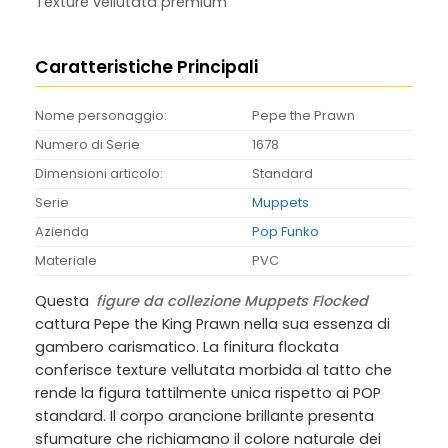
Texture vellutata premium
Caratteristiche Principali
Nome personaggio:
Pepe the Prawn
Numero di Serie
1678
Dimensioni articolo:
Standard
Serie
Muppets
Azienda
Pop Funko
Materiale
PVC
Questa
figure da collezione Muppets Flocked
cattura Pepe the King Prawn nella sua essenza di
gambero carismatico. La finitura flockata
conferisce texture vellutata morbida al tatto che
rende la figura tattilmente unica rispetto ai POP
standard. Il corpo arancione brillante presenta
sfumature che richiamano il colore naturale dei