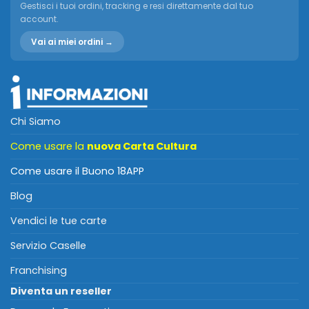
Gestisci i tuoi ordini, tracking e resi direttamente dal tuo
account.
Vai ai miei ordini →
Chi Siamo
Come usare la
nuova Carta Cultura
Come usare il Buono 18APP
Blog
Vendici le tue carte
Servizio Caselle
Franchising
Diventa un reseller