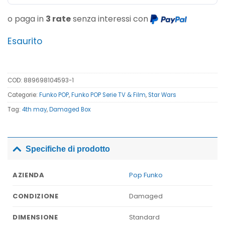
o paga in
3 rate
senza interessi con
Esaurito
COD:
889698104593-1
Categorie:
Funko POP
,
Funko POP Serie TV & Film
,
Star Wars
Tag:
4th may
,
Damaged Box
Specifiche di prodotto
Pop Funko
AZIENDA
Damaged
CONDIZIONE
Standard
DIMENSIONE