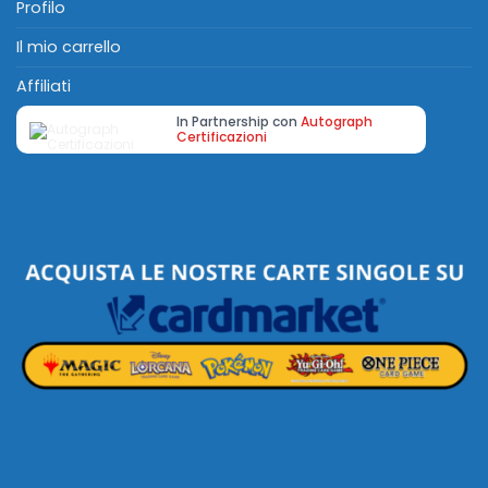
Profilo
Il mio carrello
Affiliati
In Partnership con
Autograph
Certificazioni