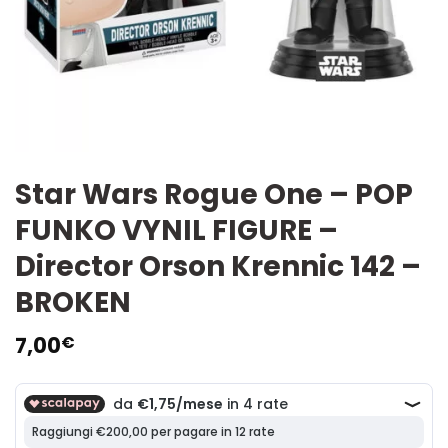
Star Wars Rogue One – POP
FUNKO VYNIL FIGURE –
Director Orson Krennic 142 –
BROKEN
7,00
€