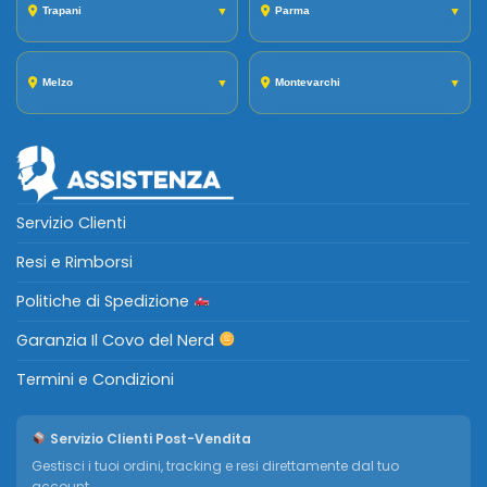
Trapani
▼
Parma
▼
Melzo
▼
Montevarchi
▼
Servizio Clienti
Resi e Rimborsi
Politiche di Spedizione
Garanzia Il Covo del Nerd
Termini e Condizioni
Servizio Clienti Post-Vendita
Gestisci i tuoi ordini, tracking e resi direttamente dal tuo
account.