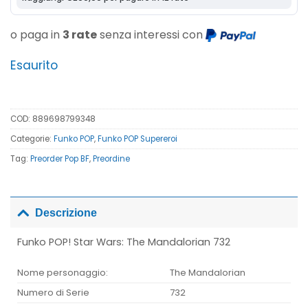
o paga in
3 rate
senza interessi con
Esaurito
COD:
889698799348
Categorie:
Funko POP
,
Funko POP Supereroi
Tag:
Preorder Pop BF
,
Preordine
Descrizione
Funko POP! Star Wars: The Mandalorian 732
Nome personaggio:
The Mandalorian
Numero di Serie
732