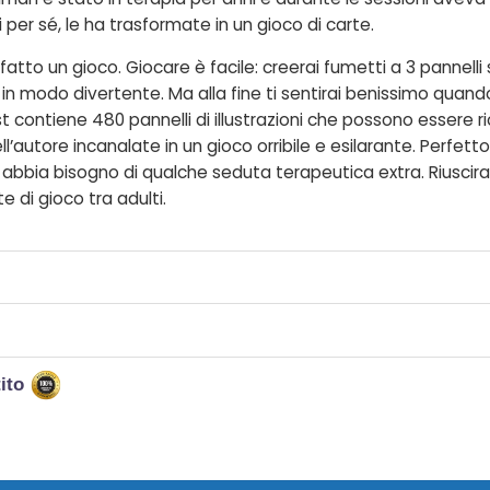
i per sé, le ha trasformate in un gioco di carte.
tto un gioco. Giocare è facile: creerai fumetti a 3 pannelli su
 modo divertente. Ma alla fine ti sentirai benissimo quando i 
t contiene 480 pannelli di illustrazioni che possono essere ri
autore incanalate in un gioco orribile e esilarante. Perfett
 abbia bisogno di qualche seduta terapeutica extra. Riuscir
di gioco tra adulti.
tito