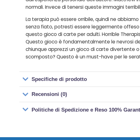
normali. Invece di tenersi queste immagini terribil
La terapia può essere orribile, quindi ne abbiamo fa
senza fiato, potresti essere leggermente offeso in
questo gioco di carte per adulti. Horrible Therapis
Questo gioco è fondamentalmente le nevrosi dell’
chiunque apprezzi un gioco di carte divertente o
scomposto? Questo è un must-have per le serate 
Specifiche di prodotto
Recensioni (0)
Politiche di Spedizione e Reso 100% Garan