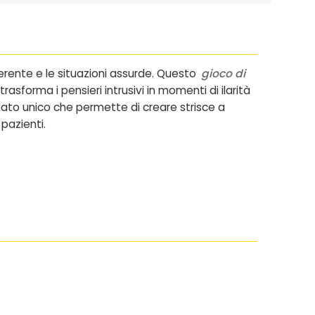
erente e le situazioni assurde. Questo
gioco di
forma i pensieri intrusivi in momenti di ilarità
ormato unico che permette di creare strisce a
 pazienti.