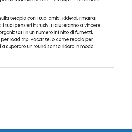
lla terapia con i tuoi amici. Riderai, rimarrai
tuoi pensieri intrusivi ti aiuteranno a vincere
organizzati in un numero infinito di fumetti.
o per road trip, vacanze, o come regalo per
ai a superare un round senza ridere in modo