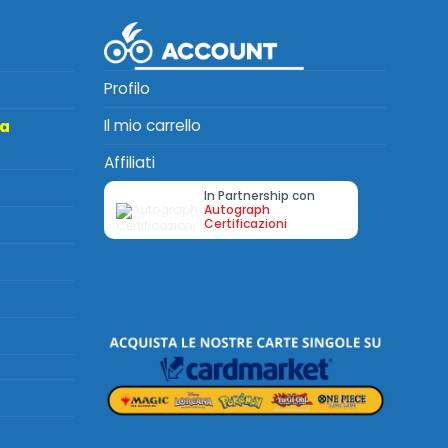
Profilo
Il mio carrello
ta
Affiliati
In Partnership con
Autograph
Certificazioni