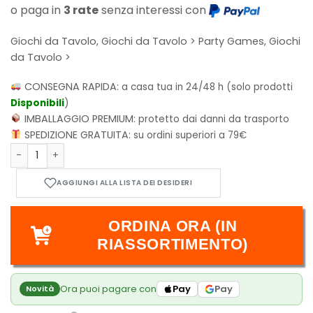
o paga in
3 rate
senza interessi con
Giochi da Tavolo, Giochi da Tavolo > Party Games, Giochi
da Tavolo >
CONSEGNA RAPIDA:
a casa tua in 24/48 h (solo prodotti
Disponibili
)
IMBALLAGGIO PREMIUM:
protetto dai danni da trasporto
SPEDIZIONE GRATUITA:
su ordini superiori a 79€
Love Letter - Disney Stitch quantità
ORDINA ORA (IN
RIASSORTIMENTO)
Ora puoi pagare con
Pay
Pay
Novità