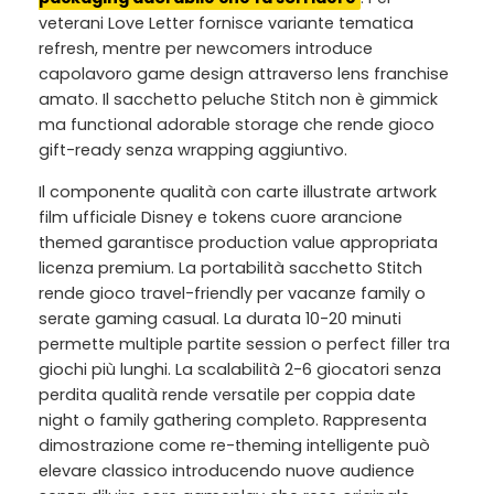
veterani Love Letter fornisce variante tematica
refresh, mentre per newcomers introduce
capolavoro game design attraverso lens franchise
amato. Il sacchetto peluche Stitch non è gimmick
ma functional adorable storage che rende gioco
gift-ready senza wrapping aggiuntivo.
Il componente qualità con carte illustrate artwork
film ufficiale Disney e tokens cuore arancione
themed garantisce production value appropriata
licenza premium. La portabilità sacchetto Stitch
rende gioco travel-friendly per vacanze family o
serate gaming casual. La durata 10-20 minuti
permette multiple partite session o perfect filler tra
giochi più lunghi. La scalabilità 2-6 giocatori senza
perdita qualità rende versatile per coppia date
night o family gathering completo. Rappresenta
dimostrazione come re-theming intelligente può
elevare classico introducendo nuove audience