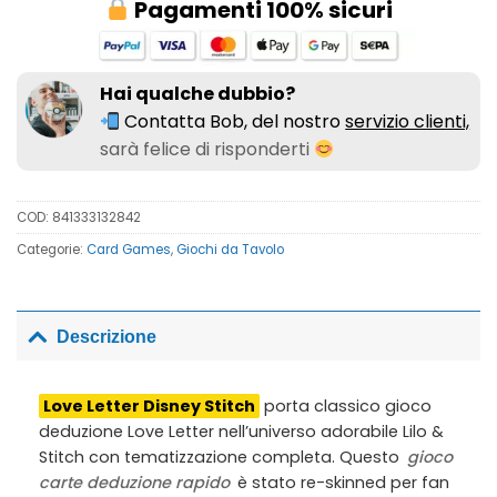
Pagamenti 100% sicuri
Hai qualche dubbio?
Contatta Bob, del nostro
servizio clienti,
sarà felice di risponderti
COD:
841333132842
Categorie:
Card Games
,
Giochi da Tavolo
Descrizione
Love Letter Disney Stitch
porta classico gioco
deduzione Love Letter nell’universo adorabile Lilo &
Stitch con tematizzazione completa. Questo
gioco
carte deduzione rapido
è stato re-skinned per fan