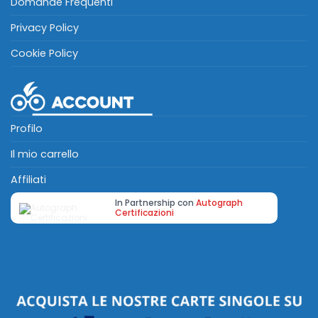
Domande Frequenti
Privacy Policy
Cookie Policy
Profilo
Il mio carrello
Affiliati
In Partnership con
Autograph
Certificazioni