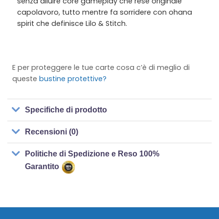
senza diluire core gameplay che rese originale
capolavoro, tutto mentre fa sorridere con ohana
spirit che definisce Lilo & Stitch.
E per proteggere le tue carte cosa c’è di meglio di
queste
bustine protettive?
Specifiche di prodotto
Recensioni (0)
Politiche di Spedizione e Reso 100%
Garantito