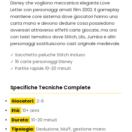
Disney che vogliono meccanica elegante Love
Letter con personaggi amati film 2002. Il gameplay
mantiene core sistema dove giocatori hanno una
carta mano e devono dedurre cosa possiedono
avversari attraverso effetti carte giocate, ma ora
con twist tematico dove Stitch, Lilo, Jumba e altri
personaggi sostituiscono cast originale medievale.
✓ Sacchetto peluche Stitch incluso
✓ 16 carte personaggi Disney
✓ Partite rapide 10-20 minuti
Specifiche Tecniche Complete
Giocatori:
2-6
Età:
10+ anni
Durata:
10-20 minuti
Tipologia:
Deduzione, bluff, gestione mano