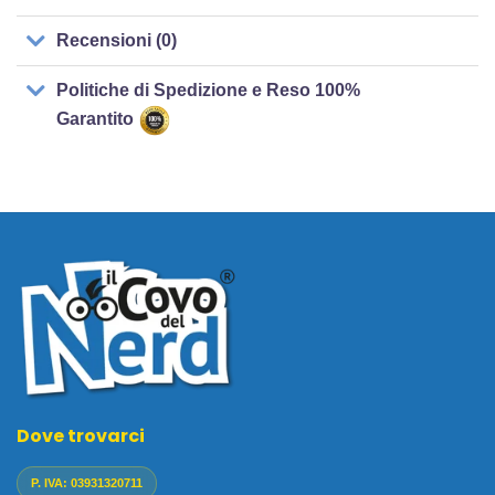
Recensioni (0)
Politiche di Spedizione e Reso 100%
Garantito
Dove trovarci
P. IVA: 03931320711