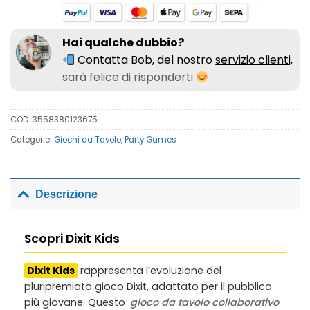
Hai qualche dubbio?
Contatta Bob, del nostro
servizio clienti,
sarà felice di risponderti
COD:
3558380123675
Categorie:
Giochi da Tavolo
,
Party Games
Descrizione
Scopri Dixit Kids
Dixit Kids
rappresenta l’evoluzione del
pluripremiato gioco Dixit, adattato per il pubblico
più giovane. Questo
gioco da tavolo collaborativo