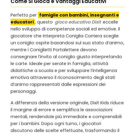
Come Si Gioca e Vantaggi Educativi
Perfetto per
famiglie con bambini, insegnanti e
educatori
, questo
gioco educativo Dixit
eccelle
nello sviluppo di competenze sociali ed emotive. Il
giocatore che interpreta Coniglia Corriera sceglie
un coniglio ospite basandosi sul suo stato d’animo,
mentre i Coniglietti Portalettere devono
consegnare l’invito al coniglio giusto interpretando
le carte. Ideale per serate in famiglia, attività
didattiche a scuola e per sviluppare l’intelligenza
emotiva attraverso il riconoscimento degli stati
d’animo rappresentati dalle espressioni dei
personaggi.
A differenza della versione originale, Dixit Kids riduce
il margine di errore e semplifica le associazioni
mentali, rendendole più immediate e comprensibili
per i bambini. Dopo ogni turno, i giocatori
discutono delle scelte effettuate, trasformando il