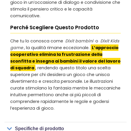
gioco in un’occasione di dialogo e condivisione che
stimola il pensiero critico e le capacità
comunicative.
Perché Scegliere Questo Prodotto
Che tu lo conosca come
Dixit bambini
o
Dixit Kids
game
, la qualità rimane eccezionale.
L’approccio
cooperativo elimina la frustrazione della
sconfitta e insegna ai bambini il valore del lavoro
di squadra
, rendendo questo titolo una scelta
superiore per chi desidera un gioco che unisca
divertimento e crescita personale. Le illustrazioni
curate stimolano la fantasia mentre le meccaniche
intuitive permettono anche ai più piccoli di
comprendere rapidamente le regole e godersi
l’esperienza di gioco.
Specifiche di prodotto