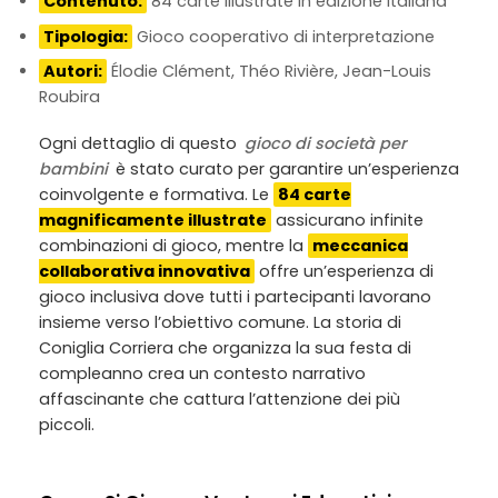
Contenuto:
84 carte illustrate in edizione italiana
Tipologia:
Gioco cooperativo di interpretazione
Autori:
Élodie Clément, Théo Rivière, Jean-Louis
Roubira
Ogni dettaglio di questo
gioco di società per
bambini
è stato curato per garantire un’esperienza
coinvolgente e formativa. Le
84 carte
magnificamente illustrate
assicurano infinite
combinazioni di gioco, mentre la
meccanica
collaborativa innovativa
offre un’esperienza di
gioco inclusiva dove tutti i partecipanti lavorano
insieme verso l’obiettivo comune. La storia di
Coniglia Corriera che organizza la sua festa di
compleanno crea un contesto narrativo
affascinante che cattura l’attenzione dei più
piccoli.