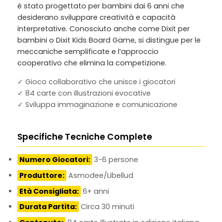
è stato progettato per bambini dai 6 anni che
desiderano sviluppare creatività e capacità
interpretative. Conosciuto anche come
Dixit per
bambini
o
Dixit Kids Board Game
, si distingue per le
meccaniche semplificate e l’approccio
cooperativo che elimina la competizione.
✓ Gioco collaborativo che unisce i giocatori
✓ 84 carte con illustrazioni evocative
✓ Sviluppa immaginazione e comunicazione
Specifiche Tecniche Complete
Numero Giocatori:
3-6 persone
Produttore:
Asmodee/Libellud
Età Consigliata:
6+ anni
Durata Partita:
Circa 30 minuti