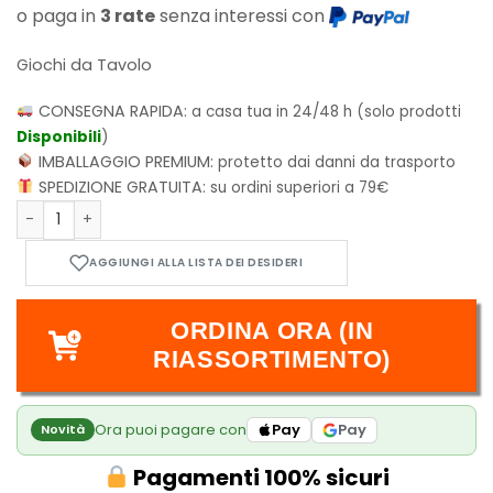
o paga in
3 rate
senza interessi con
Giochi da Tavolo
CONSEGNA RAPIDA:
a casa tua in 24/48 h (solo prodotti
Disponibili
)
IMBALLAGGIO PREMIUM:
protetto dai danni da trasporto
SPEDIZIONE GRATUITA:
su ordini superiori a 79€
Dixit Kids quantità
ORDINA ORA (IN
RIASSORTIMENTO)
Ora puoi pagare con
Pay
Pay
Novità
Pagamenti 100% sicuri