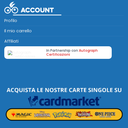
Profilo
Il mio carrello
Affiliati
In Partnership con
Autograph
Certificazioni