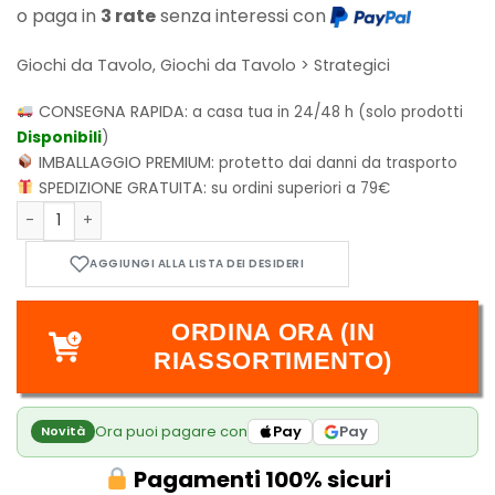
o paga in
3 rate
senza interessi con
Giochi da Tavolo, Giochi da Tavolo > Strategici
CONSEGNA RAPIDA:
a casa tua in 24/48 h (solo prodotti
Disponibili
)
IMBALLAGGIO PREMIUM:
protetto dai danni da trasporto
SPEDIZIONE GRATUITA:
su ordini superiori a 79€
Takoyaki quantità
ORDINA ORA (IN
RIASSORTIMENTO)
Ora puoi pagare con
Pay
Pay
Novità
Pagamenti 100% sicuri