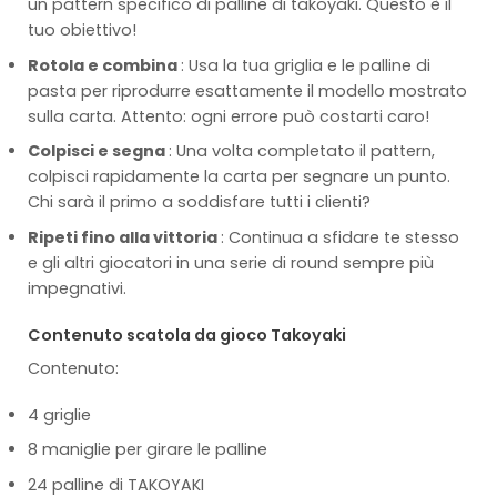
un pattern specifico di palline di takoyaki. Questo è il
tuo obiettivo!
Rotola e combina
: Usa la tua griglia e le palline di
pasta per riprodurre esattamente il modello mostrato
sulla carta. Attento: ogni errore può costarti caro!
Colpisci e segna
: Una volta completato il pattern,
colpisci rapidamente la carta per segnare un punto.
Chi sarà il primo a soddisfare tutti i clienti?
Ripeti fino alla vittoria
: Continua a sfidare te stesso
e gli altri giocatori in una serie di round sempre più
impegnativi.
Contenuto scatola da gioco Takoyaki
Contenuto:
4 griglie
8 maniglie per girare le palline
24 palline di TAKOYAKI