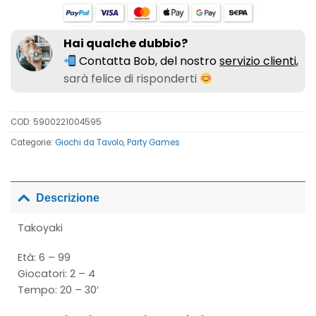
Hai qualche dubbio?
Contatta Bob, del nostro
servizio clienti,
sarà felice di risponderti
COD:
5900221004595
Categorie:
Giochi da Tavolo
,
Party Games
Descrizione
Takoyaki
Età: 6 – 99
Giocatori: 2 – 4
Tempo: 20 – 30′