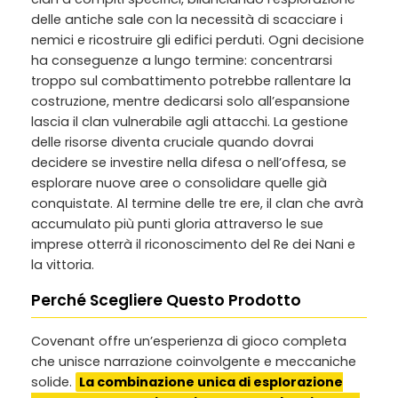
delle antiche sale con la necessità di scacciare i
nemici e ricostruire gli edifici perduti. Ogni decisione
ha conseguenze a lungo termine: concentrarsi
troppo sul combattimento potrebbe rallentare la
costruzione, mentre dedicarsi solo all’espansione
lascia il clan vulnerabile agli attacchi. La gestione
delle risorse diventa cruciale quando dovrai
decidere se investire nella difesa o nell’offesa, se
esplorare nuove aree o consolidare quelle già
conquistate. Al termine delle tre ere, il clan che avrà
accumulato più punti gloria attraverso le sue
imprese otterrà il riconoscimento del Re dei Nani e
la vittoria.
Perché Scegliere Questo Prodotto
Covenant offre un’esperienza di gioco completa
che unisce narrazione coinvolgente e meccaniche
solide.
La combinazione unica di esplorazione