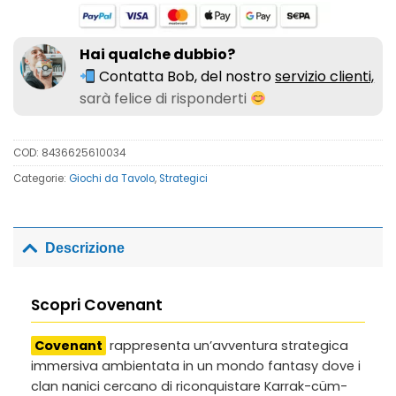
Hai qualche dubbio?
Contatta Bob, del nostro
servizio clienti,
sarà felice di risponderti
COD:
8436625610034
Categorie:
Giochi da Tavolo
,
Strategici
Descrizione
Scopri Covenant
Covenant
rappresenta un’avventura strategica
immersiva ambientata in un mondo fantasy dove i
clan nanici cercano di riconquistare Karrak-cüm-