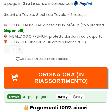
o paga in
3 rate
senza interessi con
Giochi da Tavolo, Giochi da Tavolo > Strategici
CONSEGNA RAPIDA:
a casa tua in 24/48 h (solo prodotti
Disponibili
)
IMBALLAGGIO PREMIUM:
protetto dai danni da trasporto
SPEDIZIONE GRATUITA:
su ordini superiori a 79€
Covenant quantità
ORDINA ORA (IN
RIASSORTIMENTO)
Ora puoi pagare con
Pay
Pay
Novità
Pagamenti 100% sicuri