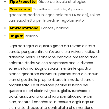
Tipo Prodotto:
Gioco da tavolo strategico
Contenuto:
Tabellone centrale, 4 plance
giocatore, pedine in legno colorate (4 colori), token
vari, sacchetto per le pedine, regolamento
Ambientazione:
Fantasy nanica
Lingua:
Italiano
Ogni dettaglio di questo gioco da tavolo è stato
curato per garantire un’esperienza visiva e ludica di
altissimo livello. Il tabellone centrale presenta aree
colorate distintive che rappresentano le diverse
zone della montagna sacra, mentre le quattro
plance giocatore individuali permettono a ciascun
clan di gestire le proprie risorse in modo chiaro e
organizzato. Le numerose pedine in legno nei
quattro colori distintivi (rosa, giallo, turchese e
viola) assicurano una chiara identificazione dei
clan, mentre il sacchetto in tessuto aggiunge un
elemento di casualità controllata che mantiene