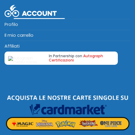
Profilo
Il mio carrello
Affiliati
In Partnership con
Autograph
Certificazioni