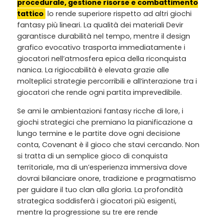
procedurale, gestione risorse e combattimento
tattico
lo rende superiore rispetto ad altri giochi
fantasy più lineari. La qualità dei materiali Devir
garantisce durabilità nel tempo, mentre il design
grafico evocativo trasporta immediatamente i
giocatori nell’atmosfera epica della riconquista
nanica. La rigiocabilità è elevata grazie alle
molteplici strategie percorribili e all’interazione tra i
giocatori che rende ogni partita imprevedibile.
Se ami le ambientazioni fantasy ricche di lore, i
giochi strategici che premiano la pianificazione a
lungo termine e le partite dove ogni decisione
conta, Covenant è il gioco che stavi cercando. Non
si tratta di un semplice gioco di conquista
territoriale, ma di un’esperienza immersiva dove
dovrai bilanciare onore, tradizione e pragmatismo
per guidare il tuo clan alla gloria. La profondità
strategica soddisferà i giocatori più esigenti,
mentre la progressione su tre ere rende