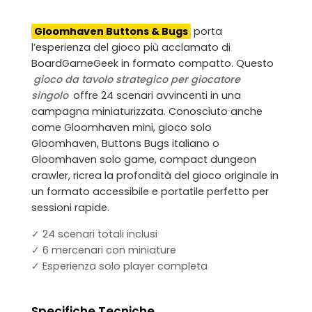
Gloomhaven Buttons & Bugs
porta
l’esperienza del gioco più acclamato di
BoardGameGeek in formato compatto. Questo
gioco da tavolo strategico per giocatore
singolo
offre 24 scenari avvincenti in una
campagna miniaturizzata. Conosciuto anche
come
Gloomhaven mini, gioco solo
Gloomhaven, Buttons Bugs italiano
o
Gloomhaven solo game, compact dungeon
crawler
, ricrea la profondità del gioco originale in
un formato accessibile e portatile perfetto per
sessioni rapide.
✓ 24 scenari totali inclusi
✓ 6 mercenari con miniature
✓ Esperienza solo player completa
Specifiche Tecniche