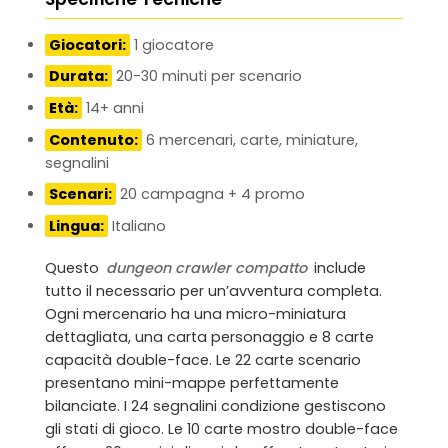
Giocatori:
1 giocatore
Durata:
20-30 minuti per scenario
Età:
14+ anni
Contenuto:
6 mercenari, carte, miniature,
segnalini
Scenari:
20 campagna + 4 promo
Lingua:
Italiano
Questo
dungeon crawler compatto
include
tutto il necessario per un’avventura completa.
Ogni mercenario ha una micro-miniatura
dettagliata, una carta personaggio e 8 carte
capacità double-face. Le 22 carte scenario
presentano mini-mappe perfettamente
bilanciate. I 24 segnalini condizione gestiscono
gli stati di gioco. Le 10 carte mostro double-face