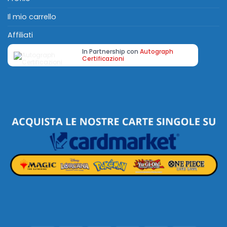
Il mio carrello
Affiliati
In Partnership con
Autograph
Certificazioni