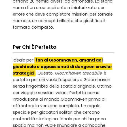
offrono 20 nemici diversi da affrontare. La storia
narra di un eroe aspirante miniaturizzato per
errore che deve completare missioni per tornare
normale, un concept brillante che giustifica il
formato compatto.
Per Chi È Perfetto
Ideale per
fan di Gloomhaven, amanti dei
giochi solo e appassionati di dungeon crawler
strategici
. Questo
Gloomhaven tascabile
è
perfetto per chi vuole l’esperienza Gloomhaven
senza l’ingombro della scatola originale. Ottimo
per viaggi e sessioni veloci. Perfetto come
introduzione al mondo Gloomhaven prima di
affrontare la versione completa. Un regalo
speciale per giocatori solitari che cercano
profondità strategica. Ideale per chi ha poco
spazio ma non vuole rinunciare a campagne