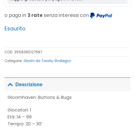
o paga in
3 rate
senza interessi con
Esaurito
COD:
3558380127987
Categorie:
Giochi da Tavolo
,
Strategici
Descrizione
Gloomhaven: Buttons & Bugs
Giocatori: 1
Età: 14 – 99
Tempo: 20 – 30′