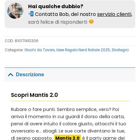
Hai qualche dubbio?
Contatta Bob, del nostro
servizio clienti,
sarà felice di risponderti
COD:
810171410306
Categorie:
Giochi da Tavolo
,
Idee Regalo Nerd Natale 2025
,
Strategici
Descrizione
Scopri Mantis 2.0
Rubare o fare punti. Sembra semplice, vero? Poi
arriva il momento in cui guardi il dorso della carta,
pensi di avere intuito il colore giusto, attacchi il tuo
avversario e… sbagli. Le sue carte diventano le tue,
di segno opposto.
Mantis 2.0
è il party game dei