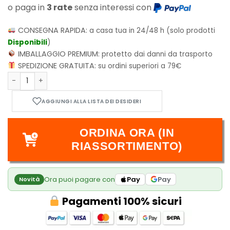
o paga in
3 rate
senza interessi con
CONSEGNA RAPIDA:
a casa tua in 24/48 h (solo prodotti
Disponibili
)
IMBALLAGGIO PREMIUM:
protetto dai danni da trasporto
SPEDIZIONE GRATUITA:
su ordini superiori a 79€
Mantis 2.0 quantità
ORDINA ORA (IN
RIASSORTIMENTO)
Ora puoi pagare con
Pay
Pay
Novità
Pagamenti 100% sicuri