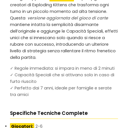
creatori di Exploding Kittens che trasforma ogni
turno in un piccolo momento ad alta tensione.
Questa
versione aggiornata del gioco di carte
mantiene intatta la semplicità disarmante
dell’originale e aggiunge le Capacità Speciali, effetti
unici che si innescano solo quando si riesce a
rubare con successo, introducendo un ulteriore
livello di strategia senza rallentare il ritmo frenetico
della partita.
✓ Regole immediata: si impara in meno di 2 minuti
✓ Capacità Speciali che si attivano solo in caso di
furto riuscito
✓ Perfetto dai 7 anni, ideale per famiglie e serate
tra amici
Specifiche Tecniche Complete
Giocatori:
2-6