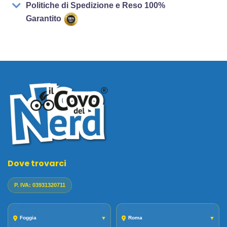
Politiche di Spedizione e Reso 100%
Garantito
Dove trovarci
P. IVA: 03931320711
Foggia
▼
Roma
▼