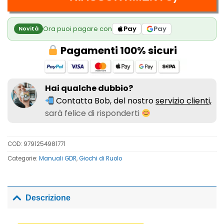
Ora puoi pagare con
Pay
Pay
Novità
Pagamenti 100% sicuri
Hai qualche dubbio?
Contatta Bob, del nostro
servizio clienti,
sarà felice di risponderti
COD:
9791254981771
Categorie:
Manuali GDR
,
Giochi di Ruolo
Descrizione