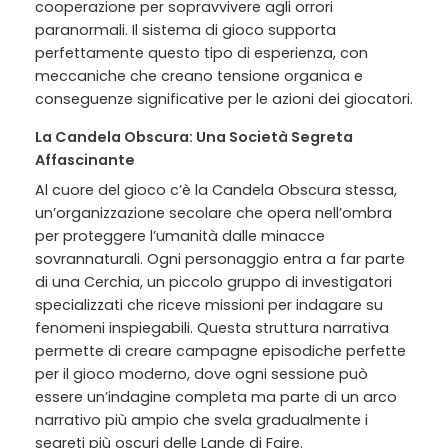
cooperazione per sopravvivere agli orrori
paranormali. Il sistema di gioco supporta
perfettamente questo tipo di esperienza, con
meccaniche che creano tensione organica e
conseguenze significative per le azioni dei giocatori.
La Candela Obscura: Una Società Segreta
Affascinante
Al cuore del gioco c’è la Candela Obscura stessa,
un’organizzazione secolare che opera nell’ombra
per proteggere l’umanità dalle minacce
sovrannaturali. Ogni personaggio entra a far parte
di una Cerchia, un piccolo gruppo di investigatori
specializzati che riceve missioni per indagare su
fenomeni inspiegabili. Questa struttura narrativa
permette di creare campagne episodiche perfette
per il gioco moderno, dove ogni sessione può
essere un’indagine completa ma parte di un arco
narrativo più ampio che svela gradualmente i
segreti più oscuri delle Lande di Faire.