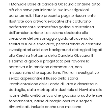
Il Manuale Base di Candela Obscura contiene tutto
ciò che serve per iniziare le tue investigazioni
paranormali. Il libro presenta pagine riccamente
illustrate con artwork evocativi che catturano
perfettamente l’atmosfera gotica e misteriosa
dell’ambientazione. La sezione dedicata alla
creazione del personaggio guida attraverso la
scelta di ruoli e specialità, permettendo di costruire
investigatori unici con background dettagliati legati
alla Cerchia Notturna della Candela Obscura. Il
sistema di gioco è progettato per favorire la
narrativa e la tensione drammatica, con
meccaniche che supportano l’horror investigativo
senza appesantire il flusso della storia.
L’ambientazione delle Lande di Faire è descritta in
dettaglio, dalla metropoli industriale di Newfaire alle
rovine della civiltà antica che giacciono sotto le sue
fondamenta, intrise di magia oscura e segreti
dimenticati. Include anche una missione