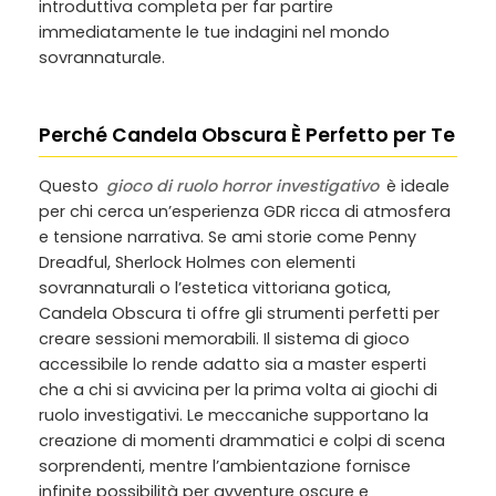
introduttiva completa per far partire
immediatamente le tue indagini nel mondo
sovrannaturale.
Perché Candela Obscura È Perfetto per Te
Questo
gioco di ruolo horror investigativo
è ideale
per chi cerca un’esperienza GDR ricca di atmosfera
e tensione narrativa. Se ami storie come Penny
Dreadful, Sherlock Holmes con elementi
sovrannaturali o l’estetica vittoriana gotica,
Candela Obscura ti offre gli strumenti perfetti per
creare sessioni memorabili. Il sistema di gioco
accessibile lo rende adatto sia a master esperti
che a chi si avvicina per la prima volta ai giochi di
ruolo investigativi. Le meccaniche supportano la
creazione di momenti drammatici e colpi di scena
sorprendenti, mentre l’ambientazione fornisce
infinite possibilità per avventure oscure e