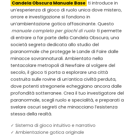
Candela Obscura Manuale Base
ti introduce in
un’esperienza di gioco di ruolo unica dove mistero,
orrore e investigazione si fondono in
un’ambientazione gotica affascinante. Questo
manuale completo per giochi di ruolo
ti permette
di entrare a far parte della Candela Obscura, una
società segreta dedicata allo studio del
paranormale che protegge le Lande di Faire dalle
minacce sovrannaturali. Ambientato nella
tentacolare metropoli di Newfaire al volgere del
secolo, il gioco ti porta a esplorare una città
costruita sulle rovine di un’antica civiltà perduta,
dove potenti stregonerie echeggiano ancora dalle
profondità sotterranee. Crea il tuo investigatore del
paranormale, scegli ruolo e specialità, e preparati a
svelare oscuri segreti che minacciano l’esistenza
stessa della realtà.
✓ Sistema di gioco intuitivo e narrativo
✓ Ambientazione gotica originale