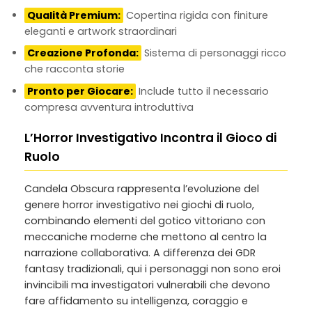
Qualità Premium:
Copertina rigida con finiture
eleganti e artwork straordinari
Creazione Profonda:
Sistema di personaggi ricco
che racconta storie
Pronto per Giocare:
Include tutto il necessario
compresa avventura introduttiva
L’Horror Investigativo Incontra il Gioco di
Ruolo
Candela Obscura rappresenta l’evoluzione del
genere horror investigativo nei giochi di ruolo,
combinando elementi del gotico vittoriano con
meccaniche moderne che mettono al centro la
narrazione collaborativa. A differenza dei GDR
fantasy tradizionali, qui i personaggi non sono eroi
invincibili ma investigatori vulnerabili che devono
fare affidamento su intelligenza, coraggio e