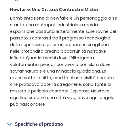
Newfaire: Una Città di Contrasti e Misteri
L’ambientazione di Newfaire è un personaggio a sé
stante, una metropoli industriale in rapida
espansione costruita letteralmente sulle rovine del
passato. I contrasti tra il progresso tecnologico
della superficie e gli orrori arcani che si agitano
nelle profondità creano opportunità narrative
infinite. Quartieri ricchi dove l’élite ignora
volutamente i pericoli convivono con slum dove il
sovrannaturale è una minaccia quotidiana. Le
rovine sotto la città, eredità di una civiltà perduta
che praticava potenti stregonerie, sono fonte di
mistero e pericolo costante. Esplorare Newfaire
significa scoprire una città viva, dove ogni angolo
può nascondere
Specifiche di prodotto