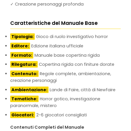
✓ Creazione personaggi profonda
Caratteristiche del Manuale Base
Tipologia:
Gioco di ruolo investigativo horror
Editore:
Edizione italiana ufficiale
Formato:
Manuale base copertina rigida
Rilegatura:
Copertina rigida con finiture dorate
Contenuto:
Regole complete, ambientazione,
creazione personaggi
Ambientazione:
Lande di Faire, città di Newfaire
Tematiche:
Horror gotico, investigazione
paranormale, mistero
Giocatori:
2-6 giocatori consigliati
Contenuti Completi del Manuale