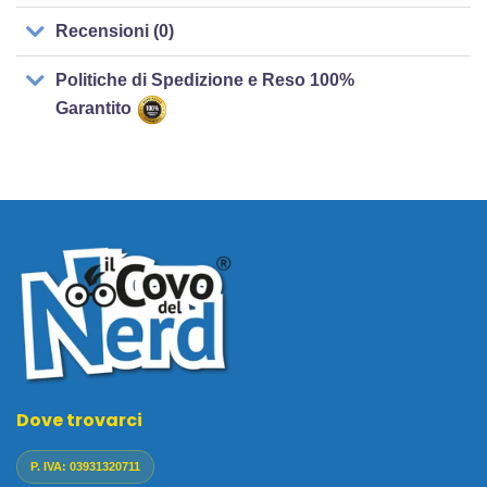
Recensioni (0)
Politiche di Spedizione e Reso 100%
Garantito
Dove trovarci
P. IVA: 03931320711