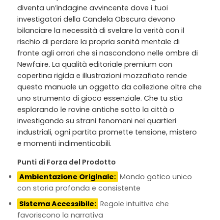
diventa un’indagine avvincente dove i tuoi
investigatori della Candela Obscura devono
bilanciare la necessità di svelare la verità con il
rischio di perdere la propria sanità mentale di
fronte agli orrori che si nascondono nelle ombre di
Newfaire. La qualità editoriale premium con
copertina rigida e illustrazioni mozzafiato rende
questo manuale un oggetto da collezione oltre che
uno strumento di gioco essenziale. Che tu stia
esplorando le rovine antiche sotto la città o
investigando su strani fenomeni nei quartieri
industriali, ogni partita promette tensione, mistero
e momenti indimenticabili.
Punti di Forza del Prodotto
Ambientazione Originale:
Mondo gotico unico
con storia profonda e consistente
Sistema Accessibile:
Regole intuitive che
favoriscono la narrativa