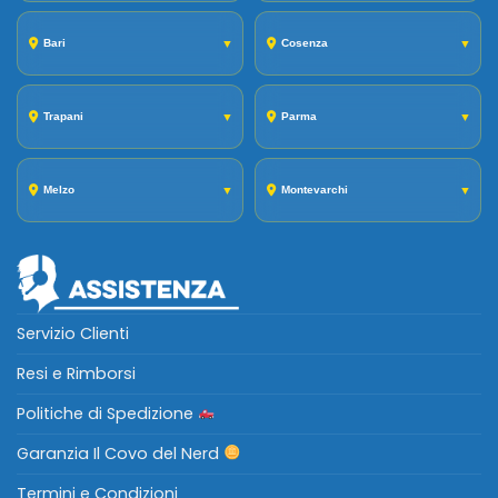
Bari
▼
Cosenza
▼
Trapani
▼
Parma
▼
Melzo
▼
Montevarchi
▼
Servizio Clienti
Resi e Rimborsi
Politiche di Spedizione
Garanzia Il Covo del Nerd
Termini e Condizioni