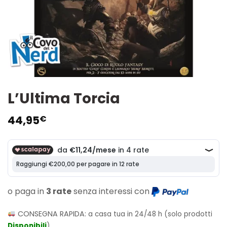
L’Ultima Torcia
44,95
€
o paga in
3 rate
senza interessi con
CONSEGNA RAPIDA:
a casa tua in 24/48 h (solo prodotti
Disponibili
)