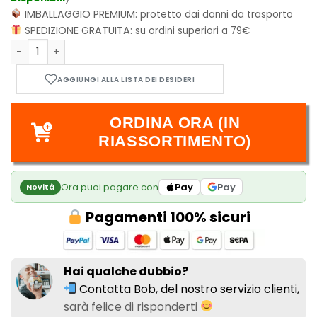
IMBALLAGGIO PREMIUM:
protetto dai danni da trasporto
SPEDIZIONE GRATUITA:
su ordini superiori a 79€
L'Ultima Torcia quantità
ORDINA ORA (IN
RIASSORTIMENTO)
Ora puoi pagare con
Pay
Pay
Novità
Pagamenti 100% sicuri
Hai qualche dubbio?
Contatta Bob, del nostro
servizio clienti,
sarà felice di risponderti