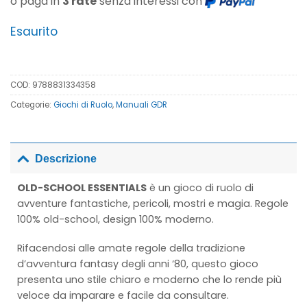
o paga in
3 rate
senza interessi con
Esaurito
COD:
9788831334358
Categorie:
Giochi di Ruolo
,
Manuali GDR
Descrizione
OLD-SCHOOL ESSENTIALS
è un gioco di ruolo di
avventure fantastiche, pericoli, mostri e magia. Regole
100% old-school, design 100% moderno.
Rifacendosi alle amate regole della tradizione
d’avventura fantasy degli anni ‘80, questo gioco
presenta uno stile chiaro e moderno che lo rende più
veloce da imparare e facile da consultare.