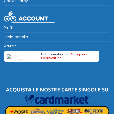
Cookie Policy
Profilo
Il mio carrello
Affiliati
In Partnership con
Autograph
Certificazioni