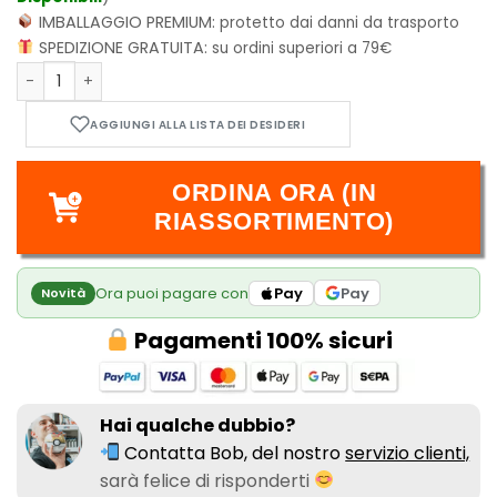
IMBALLAGGIO PREMIUM:
protetto dai danni da trasporto
SPEDIZIONE GRATUITA:
su ordini superiori a 79€
Batman: Hush quantità
ORDINA ORA (IN
RIASSORTIMENTO)
Ora puoi pagare con
Pay
Pay
Novità
Pagamenti 100% sicuri
Hai qualche dubbio?
Contatta Bob, del nostro
servizio clienti,
sarà felice di risponderti