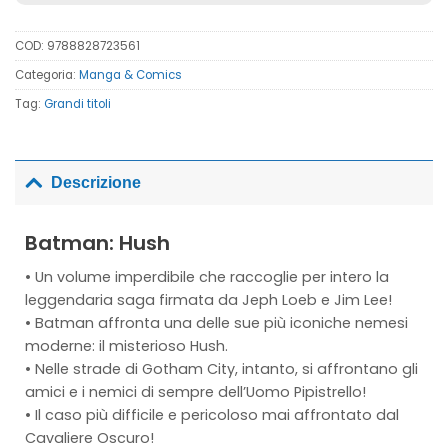
COD:
9788828723561
Categoria:
Manga & Comics
Tag:
Grandi titoli
Descrizione
Batman: Hush
• Un volume imperdibile che raccoglie per intero la
leggendaria saga firmata da Jeph Loeb e Jim Lee!
• Batman affronta una delle sue più iconiche nemesi
moderne: il misterioso Hush.
• Nelle strade di Gotham City, intanto, si affrontano gli
amici e i nemici di sempre dell’Uomo Pipistrello!
• Il caso più difficile e pericoloso mai affrontato dal
Cavaliere Oscuro!