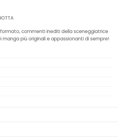
 HOTTA
e formato, commenti inediti della sceneggiatrice
dei manga più originali e appassionanti di sempre!