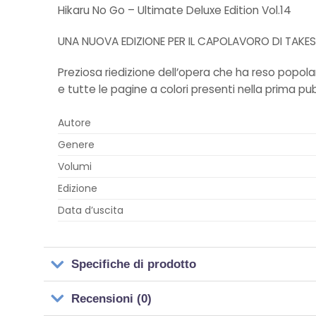
Hikaru No Go – Ultimate Deluxe Edition Vol.14
UNA NUOVA EDIZIONE PER IL CAPOLAVORO DI TAKESH
Preziosa riedizione dell’opera che ha reso popola
e tutte le pagine a colori presenti nella prima pu
Autore
Genere
Volumi
Edizione
Data d’uscita
Specifiche di prodotto
Recensioni (0)