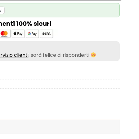
y
nti 100% sicuri
rvizio clienti,
sarà felice di risponderti