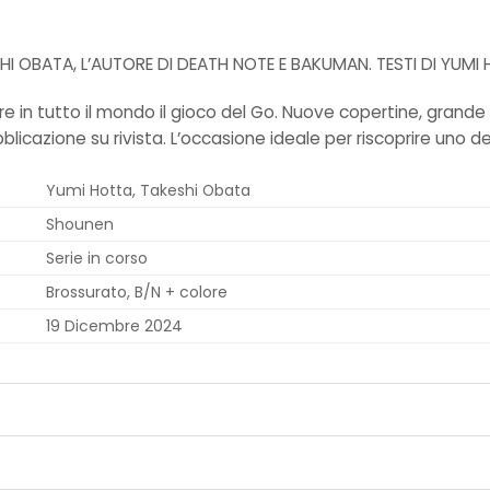
I OBATA, L’AUTORE DI DEATH NOTE E BAKUMAN. TESTI DI YUMI
re in tutto il mondo il gioco del Go. Nuove copertine, grand
bblicazione su rivista. L’occasione ideale per riscoprire uno 
Yumi Hotta, Takeshi Obata
Shounen
Serie in corso
Brossurato, B/N + colore
19 Dicembre 2024