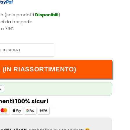
 h (solo prodotti
Disponibili
)
ni da trasporto
i a 79€
 (IN RIASSORTIMENTO)
y
nti 100% sicuri