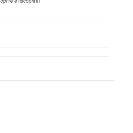
rire e riscoprire!