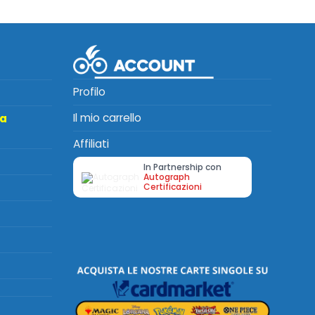
Profilo
Il mio carrello
ta
Affiliati
In Partnership con
Autograph
Certificazioni