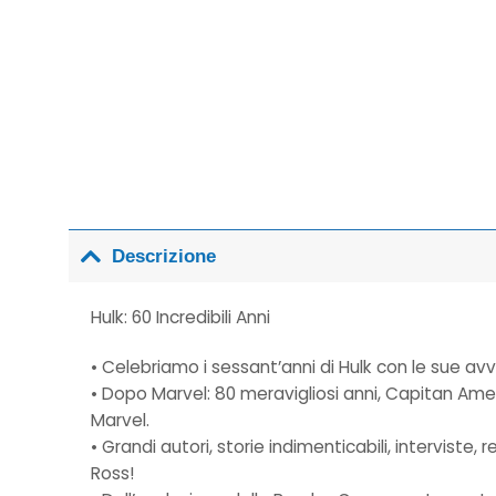
Descrizione
Hulk: 60 Incredibili Anni
• Celebriamo i sessant’anni di Hulk con le sue av
• Dopo Marvel: 80 meravigliosi anni, Capitan Ame
Marvel.
• Grandi autori, storie indimenticabili, intervist
Ross!