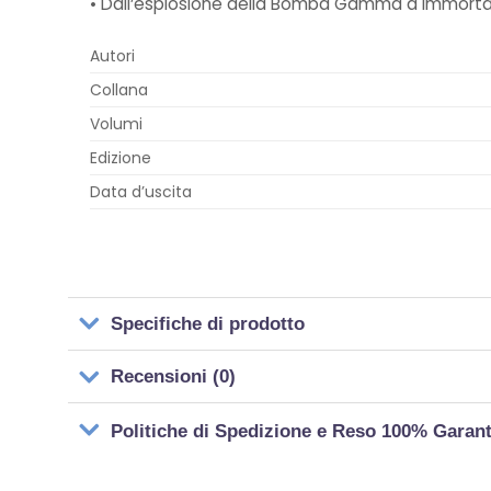
• Dall’esplosione della Bomba Gamma a Immortal H
Autori
Collana
Volumi
Edizione
Data d’uscita
Specifiche di prodotto
Recensioni (0)
Politiche di Spedizione e Reso 100% Garan