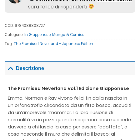
sarà felice di risponderti
COD:
9784088808727
Categorie:
In Giapponese
,
Manga & Comics
Tag:
The Promised Neverland - Japanese Edition
Descrizione
The Promised Neverland Vol.1 Edizione Giapponese
Emma, Norman e Ray vivono felici fin dalla nascita in
un orfanotrofio circondato da un fitto bosco, accuditi
da un’amorevole “mamma”. La loro illusione di
normalità va in pezzi quando scoprono cosa succede
davvero a chi lascia la casa per essere “adottato”, e
cosa nasconde il muro che delimita il bosco: ai