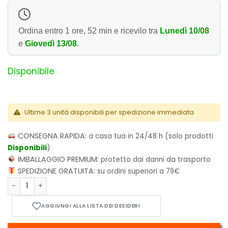
Ordina entro
1 ore, 52 min
e ricevilo tra
Lunedì 10/08
e
Giovedì 13/08
.
Disponibile
Ultime 3 unità disponibili per spedizione immediata
CONSEGNA RAPIDA:
a casa tua in 24/48 h (solo prodotti
Disponibili
)
IMBALLAGGIO PREMIUM:
protetto dai danni da trasporto
SPEDIZIONE GRATUITA:
su ordini superiori a 79€
One Punch-Man Vol.26 Variant quantità