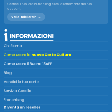
Gestisci i tuoi ordini, tracking e resi direttamente dal tuo
account.
Vai ai miei ordini →
Chi Siamo
Come usare la
nuova Carta Cultura
Come usare il Buono 18APP
Blog
Vendici le tue carte
Servizio Caselle
Franchising
Diventa un reseller