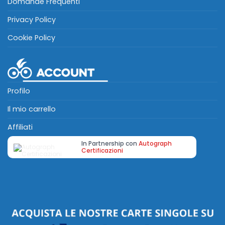
Domande Frequenti
Privacy Policy
Cookie Policy
Profilo
Il mio carrello
Affiliati
In Partnership con
Autograph
Certificazioni