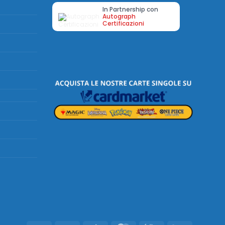
In Partnership con
Autograph
Certificazioni