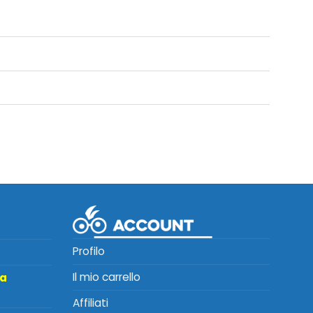
Profilo
Il mio carrello
ta
Affiliati