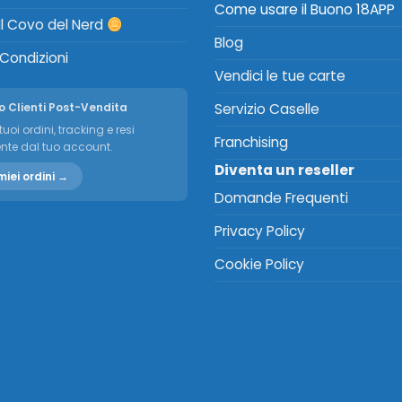
Come usare il Buono 18APP
Il Covo del Nerd
Blog
 Condizioni
Vendici le tue carte
o Clienti Post-Vendita
Servizio Caselle
tuoi ordini, tracking e resi
Franchising
nte dal tuo account.
Diventa un reseller
miei ordini →
Domande Frequenti
Privacy Policy
Cookie Policy