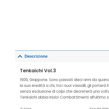
Descrizione
Tenkaichi Vol.3
1600, Giappone. Sono passati dieci anni da quand
la sua eredità a chi, tra i suoi vassalli, gli porterà 
senza esclusione di colpi che decreterà una volt
Tenkaichi abbia inizio! Combattimenti all’ultimo
Autore
Yosuke Nak