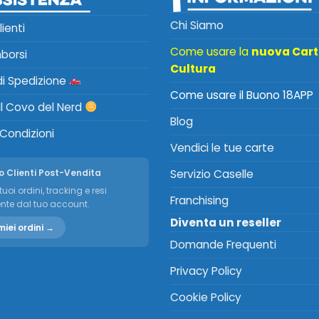
Chi Siamo
lienti
Come usare la
nuova Car
mborsi
Cultura
 di Spedizione
Come usare il Buono 18APP
Il Covo del Nerd
Blog
 Condizioni
Vendici le tue carte
o Clienti Post-Vendita
Servizio Caselle
tuoi ordini, tracking e resi
Franchising
nte dal tuo account.
Diventa un reseller
miei ordini →
Domande Frequenti
Privacy Policy
Cookie Policy