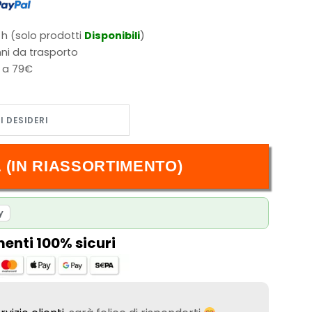
 h (solo prodotti
Disponibili
)
ni da trasporto
i a 79€
 (IN RIASSORTIMENTO)
y
nti 100% sicuri