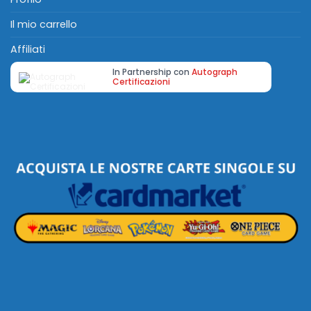
Il mio carrello
Affiliati
In Partnership con
Autograph
Certificazioni