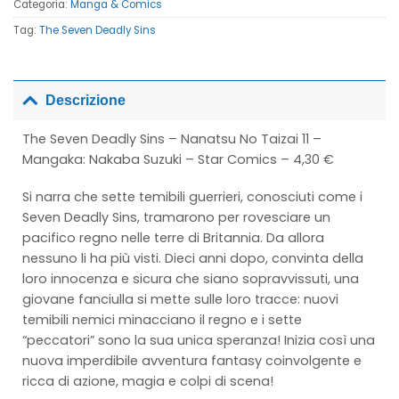
Categoria:
Manga & Comics
Tag:
The Seven Deadly Sins
Descrizione
The Seven Deadly Sins – Nanatsu No Taizai 11 –
Mangaka: Nakaba Suzuki – Star Comics – 4,30 €
Si narra che sette temibili guerrieri, conosciuti come i
Seven Deadly Sins, tramarono per rovesciare un
pacifico regno nelle terre di Britannia. Da allora
nessuno li ha più visti. Dieci anni dopo, convinta della
loro innocenza e sicura che siano sopravvissuti, una
giovane fanciulla si mette sulle loro tracce: nuovi
temibili nemici minacciano il regno e i sette
“peccatori” sono la sua unica speranza! Inizia così una
nuova imperdibile avventura fantasy coinvolgente e
ricca di azione, magia e colpi di scena!