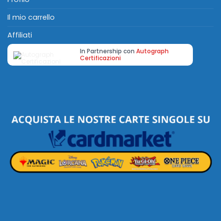
Il mio carrello
Affiliati
In Partnership con
Autograph
Certificazioni