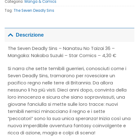
Categoria:
Manga & Comics
Tag:
The Seven Deadly Sins
Descrizione
The Seven Deadly Sins – Nanatsu No Taizai 36 –
Mangaka: Nakaba Suzuki – Star Comics – 4,30 €
Si narra che sette temibili guerrieri, conosciuti come i
Seven Deadly Sins, tramarono per rovesciare un
pacifico regno nelle terre di Britannia. Da allora
nessuno li ha più visti. Dieci anni dopo, convinta della
loro innocenza e sicura che siano sopravvissuti, una
giovane fanciulla si mette sulle loro tracce: nuovi
temibili nemici minacciano il regno e i sette
“peccatori” sono la sua unica speranza! Inizia così una
nuova imperdibile avventura fantasy coinvolgente e
ricca di azione, magia e colpi di scena!