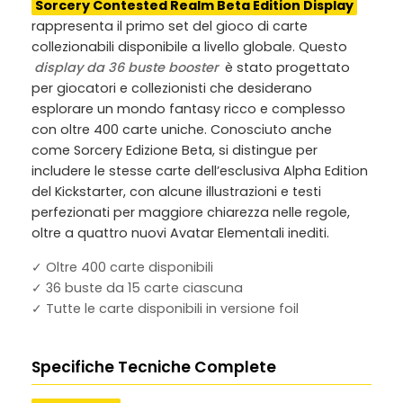
Sorcery Contested Realm Beta Edition Display
rappresenta il primo set del gioco di carte
collezionabili disponibile a livello globale. Questo
display da 36 buste booster
è stato progettato
per giocatori e collezionisti che desiderano
esplorare un mondo fantasy ricco e complesso
con oltre 400 carte uniche. Conosciuto anche
come
Sorcery Edizione Beta
, si distingue per
includere le stesse carte dell’esclusiva Alpha Edition
del Kickstarter, con alcune illustrazioni e testi
perfezionati per maggiore chiarezza nelle regole,
oltre a quattro nuovi Avatar Elementali inediti.
✓ Oltre 400 carte disponibili
✓ 36 buste da 15 carte ciascuna
✓ Tutte le carte disponibili in versione foil
Specifiche Tecniche Complete