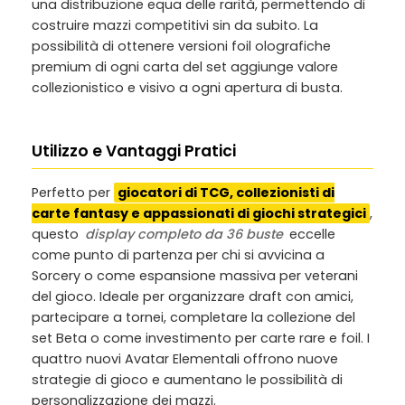
una distribuzione equa delle rarità, permettendo di
costruire mazzi competitivi sin da subito. La
possibilità di ottenere versioni foil olografiche
premium di ogni carta del set aggiunge valore
collezionistico e visivo a ogni apertura di busta.
Utilizzo e Vantaggi Pratici
Perfetto per
giocatori di TCG, collezionisti di
carte fantasy e appassionati di giochi strategici
,
questo
display completo da 36 buste
eccelle
come punto di partenza per chi si avvicina a
Sorcery o come espansione massiva per veterani
del gioco. Ideale per organizzare draft con amici,
partecipare a tornei, completare la collezione del
set Beta o come investimento per carte rare e foil. I
quattro nuovi Avatar Elementali offrono nuove
strategie di gioco e aumentano le possibilità di
personalizzazione dei mazzi.