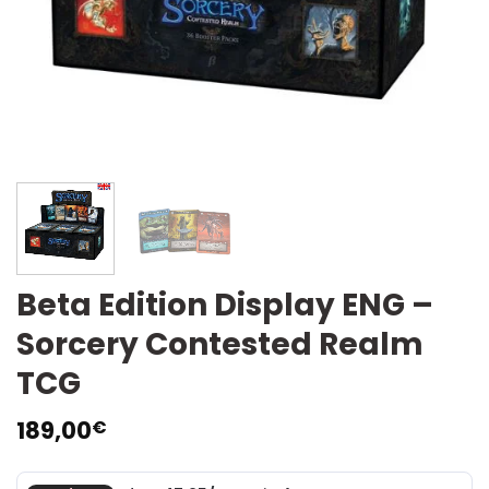
Beta Edition Display ENG –
Sorcery Contested Realm
TCG
189,00
€