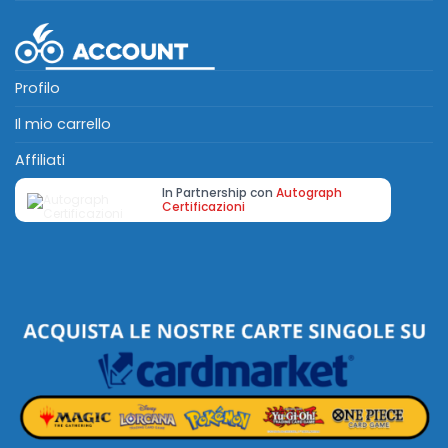
Profilo
Il mio carrello
Affiliati
In Partnership con
Autograph
Certificazioni