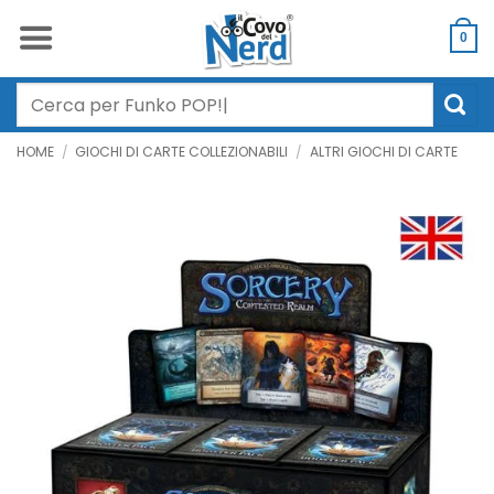
Salta
ai
0
contenuti
Cerca:
HOME
/
GIOCHI DI CARTE COLLEZIONABILI
/
ALTRI GIOCHI DI CARTE