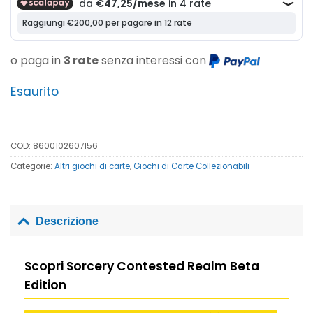
o paga in
3 rate
senza interessi con
Esaurito
COD:
8600102607156
Categorie:
Altri giochi di carte
,
Giochi di Carte Collezionabili
Descrizione
Scopri Sorcery Contested Realm Beta
Edition