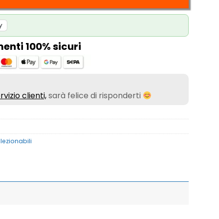
y
nti 100% sicuri
rvizio clienti,
sarà felice di risponderti
lezionabili