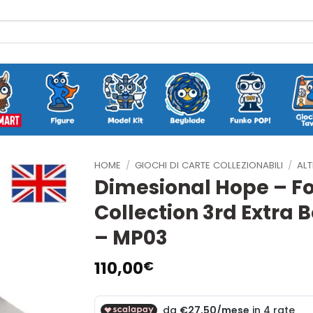
HOME
/
GIOCHI DI CARTE COLLEZIONABILI
/
ALT
Dimesional Hope – Fo
Collection 3rd Extra
– MP03
110,00
€