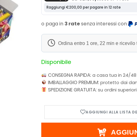
o paga in
3 rate
senza interessi con
Ordina entro
1 ore, 22 min
e ricevilo 
Disponibile
CONSEGNA RAPIDA:
a casa tua in 24/48
IMBALLAGGIO PREMIUM:
protetto dai dan
SPEDIZIONE GRATUITA:
su ordini superior
AGGIU