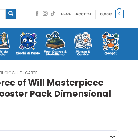
ACCEDI
0,00
€
0
BLOG
RI GIOCHI DI CARTE
rce of Will Masterpiece
 Booster Pack Dimensional