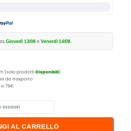
tra
Giovedì 13/08
e
Venerdì 14/08
.
 h (solo prodotti
Disponibili
)
ni da trasporto
i a 79€
NGI AL CARRELLO