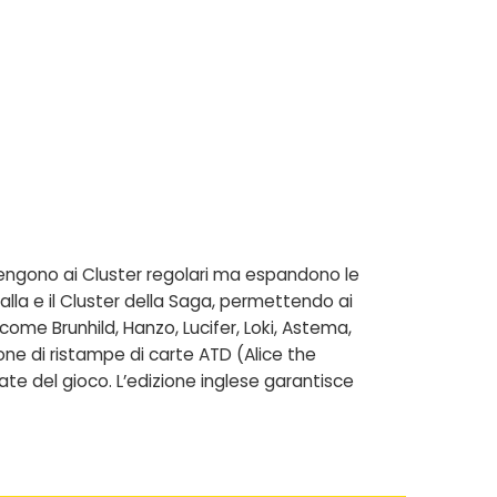
tengono ai Cluster regolari ma espandono le
alla e il Cluster della Saga, permettendo ai
i come Brunhild, Hanzo, Lucifer, Loki, Astema,
sione di ristampe di carte ATD (Alice the
ate del gioco. L’edizione inglese garantisce