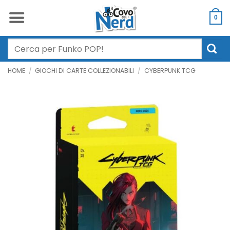
Salta
ai
0
contenuti
Cerca:
HOME
/
GIOCHI DI CARTE COLLEZIONABILI
/
CYBERPUNK TCG