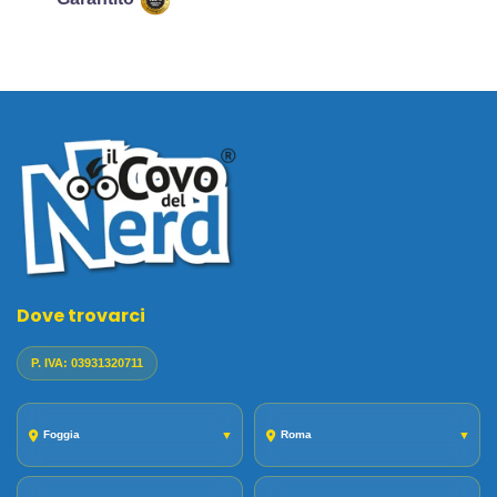
Dove trovarci
P. IVA: 03931320711
Foggia
▼
Roma
▼