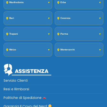
Manfredonia
▼
Erba
▼
Bari
▼
Cosenza
▼
Trapani
▼
Parma
▼
Melzo
▼
Montevarchi
▼
Servizio Clienti
Resi e Rimborsi
Politiche di Spedizione
Garanzia Il Covo del Nerd