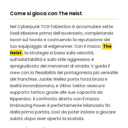
Come si gioca con The Heist
Nel Cyberpunk TCG l’obiettivo è accumulare sette
Dadi Missione prima dell’avversario, completando
lavori sul tavolo e costruendo la reputazione del
tuo equipaggio di edgerunner. Con il mazzo
The
Heist
, la strategia si basa sulla velocità,
sull’adattabilità e sullo stile aggressivo e
spregiudicato dei mercenari di strada: V guida il
crew con la flessibilità del protagonista più versatile
del franchise, Jackie Welles porta forza bruta e
lealtà incondizionata, e Viktor Vektor assicura
supporto tattico grazie alle sue capacità da
Ripperdoc. Il confronto diretto con il mazzo
Embracing Power è perfettamente bilanciato fin
dalla prima partita, così da poter iniziare a giocare
subito dopo aver aperto la scatola.