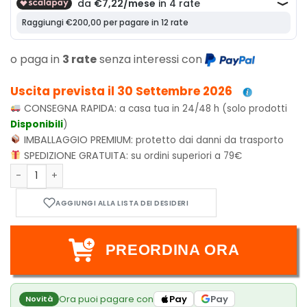
o paga in
3 rate
senza interessi con
Uscita prevista il 30 Settembre 2026
CONSEGNA RAPIDA:
a casa tua in 24/48 h (solo prodotti
Disponibili
)
IMBALLAGGIO PREMIUM:
protetto dai danni da trasporto
SPEDIZIONE GRATUITA:
su ordini superiori a 79€
Retail Starter Deck Cyberpunk TGC: The Heist - ENG quantit
PREORDINA ORA
Ora puoi pagare con
Pay
Pay
Novità