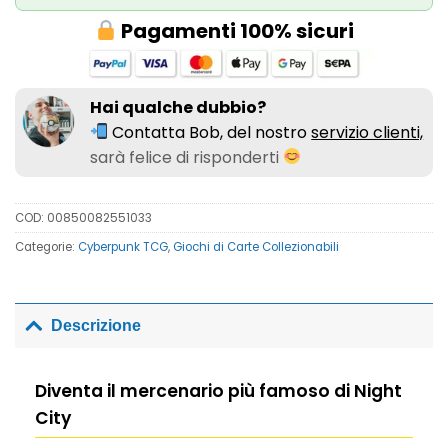
Pagamenti 100% sicuri
Hai qualche dubbio?
Contatta Bob, del nostro
servizio clienti,
sarà felice di risponderti
COD:
00850082551033
Categorie:
Cyberpunk TCG
,
Giochi di Carte Collezionabili
Descrizione
Diventa il mercenario più famoso di Night
City