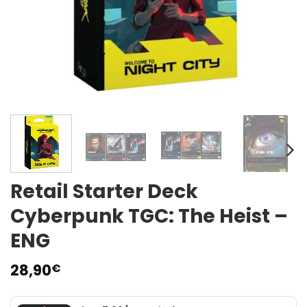
Retail Starter Deck
Cyberpunk TGC: The Heist –
ENG
28,90
€