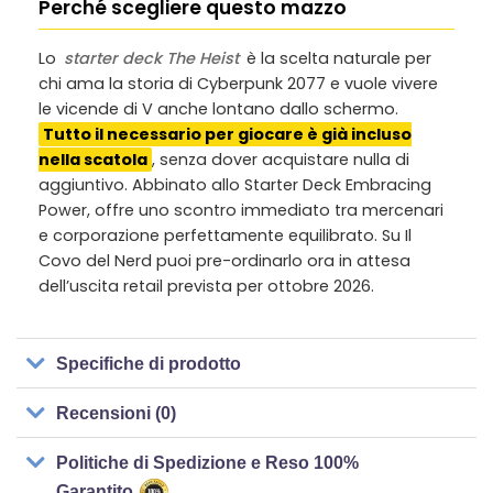
Perché scegliere questo mazzo
Lo
starter deck The Heist
è la scelta naturale per
chi ama la storia di Cyberpunk 2077 e vuole vivere
le vicende di V anche lontano dallo schermo.
Tutto il necessario per giocare è già incluso
nella scatola
, senza dover acquistare nulla di
aggiuntivo. Abbinato allo Starter Deck Embracing
Power, offre uno scontro immediato tra mercenari
e corporazione perfettamente equilibrato. Su Il
Covo del Nerd puoi pre-ordinarlo ora in attesa
dell’uscita retail prevista per ottobre 2026.
Specifiche di prodotto
Recensioni (0)
Politiche di Spedizione e Reso 100%
Garantito