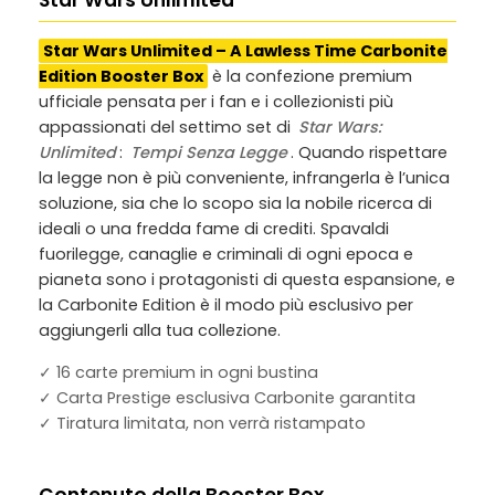
Star Wars Unlimited
Star Wars Unlimited – A Lawless Time Carbonite
Edition Booster Box
è la confezione premium
ufficiale pensata per i fan e i collezionisti più
appassionati del settimo set di
Star Wars:
Unlimited
:
Tempi Senza Legge
. Quando rispettare
la legge non è più conveniente, infrangerla è l’unica
soluzione, sia che lo scopo sia la nobile ricerca di
ideali o una fredda fame di crediti. Spavaldi
fuorilegge, canaglie e criminali di ogni epoca e
pianeta sono i protagonisti di questa espansione, e
la Carbonite Edition è il modo più esclusivo per
aggiungerli alla tua collezione.
✓ 16 carte premium in ogni bustina
✓ Carta Prestige esclusiva Carbonite garantita
✓ Tiratura limitata, non verrà ristampato