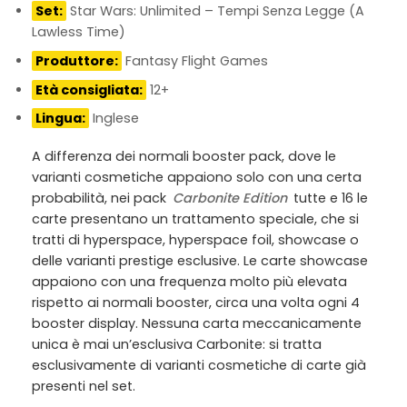
Set:
Star Wars: Unlimited – Tempi Senza Legge (A
Lawless Time)
Produttore:
Fantasy Flight Games
Età consigliata:
12+
Lingua:
Inglese
A differenza dei normali booster pack, dove le
varianti cosmetiche appaiono solo con una certa
probabilità, nei pack
Carbonite Edition
tutte e 16 le
carte presentano un trattamento speciale, che si
tratti di hyperspace, hyperspace foil, showcase o
delle varianti prestige esclusive. Le carte showcase
appaiono con una frequenza molto più elevata
rispetto ai normali booster, circa una volta ogni 4
booster display. Nessuna carta meccanicamente
unica è mai un’esclusiva Carbonite: si tratta
esclusivamente di varianti cosmetiche di carte già
presenti nel set.