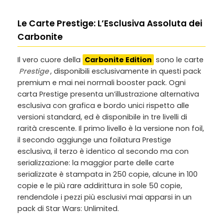
Le Carte Prestige: L’Esclusiva Assoluta dei
Carbonite
Il vero cuore della
Carbonite Edition
sono le carte
Prestige
, disponibili esclusivamente in questi pack
premium e mai nei normali booster pack. Ogni
carta Prestige presenta un’illustrazione alternativa
esclusiva con grafica e bordo unici rispetto alle
versioni standard, ed è disponibile in tre livelli di
rarità crescente. Il primo livello è la versione non foil,
il secondo aggiunge una foilatura Prestige
esclusiva, il terzo è identico al secondo ma con
serializzazione: la maggior parte delle carte
serializzate è stampata in 250 copie, alcune in 100
copie e le più rare addirittura in sole 50 copie,
rendendole i pezzi più esclusivi mai apparsi in un
pack di Star Wars: Unlimited.