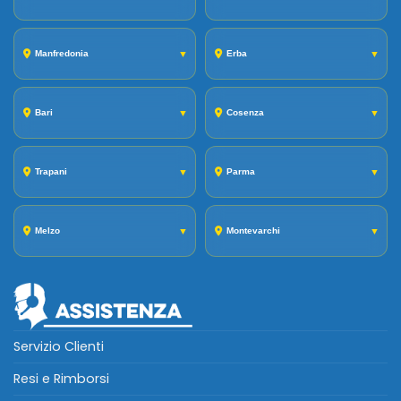
Manfredonia
▼
Erba
▼
Bari
▼
Cosenza
▼
Trapani
▼
Parma
▼
Melzo
▼
Montevarchi
▼
Servizio Clienti
Resi e Rimborsi