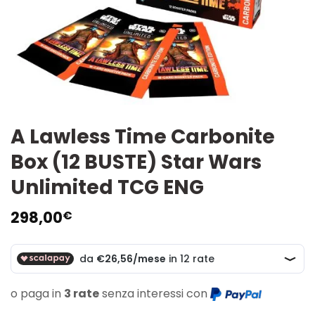
A Lawless Time Carbonite
Box (12 BUSTE) Star Wars
Unlimited TCG ENG
298,00
€
o paga in
3 rate
senza interessi con