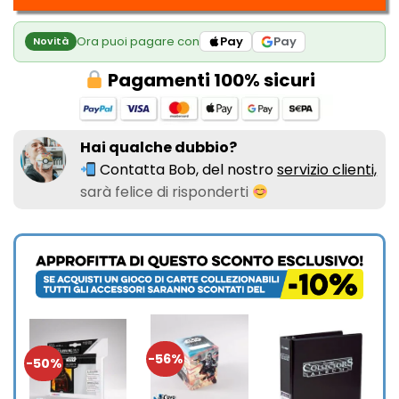
Ora puoi pagare con
Pay
Pay
Novità
Pagamenti 100% sicuri
Hai qualche dubbio?
Contatta Bob, del nostro
servizio clienti,
sarà felice di risponderti
-56%
-50%