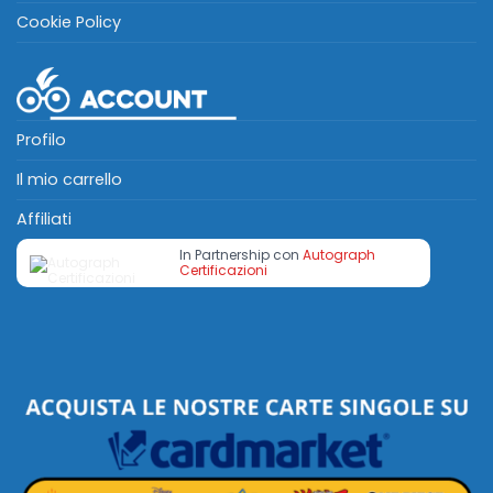
Cookie Policy
Profilo
Il mio carrello
Affiliati
In Partnership con
Autograph
Certificazioni