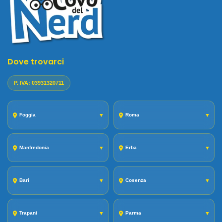
Dove trovarci
P. IVA: 03931320711
Foggia
▼
Roma
▼
Manfredonia
▼
Erba
▼
Bari
▼
Cosenza
▼
Trapani
▼
Parma
▼