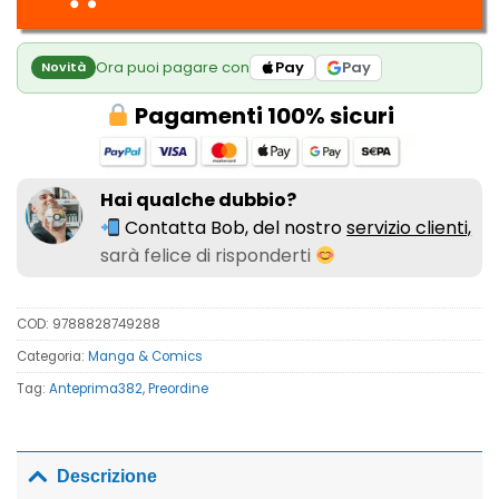
Ora puoi pagare con
Pay
Pay
Novità
Pagamenti 100% sicuri
Hai qualche dubbio?
Contatta Bob, del nostro
servizio clienti,
sarà felice di risponderti
COD:
9788828749288
Categoria:
Manga & Comics
Tag:
Anteprima382
,
Preordine
Descrizione