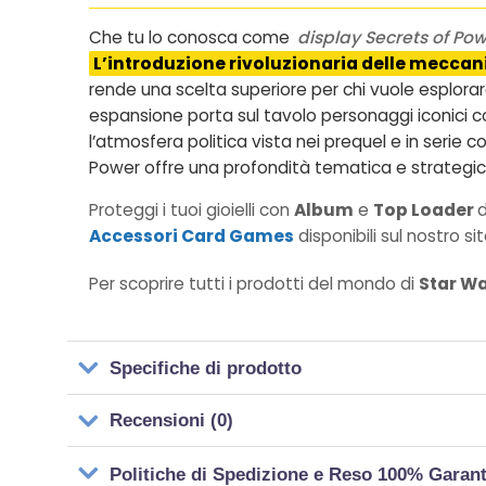
Che tu lo conosca come
display Secrets of Pow
L’introduzione rivoluzionaria delle meccan
rende una scelta superiore per chi vuole esplorare 
espansione porta sul tavolo personaggi iconici come
l’atmosfera politica vista nei prequel e in serie 
Power offre una profondità tematica e strategic
Proteggi i tuoi gioielli con
Album
e
Top Loader
d
Accessori Card Games
disponibili sul nostro sit
Per scoprire tutti i prodotti del mondo di
Star Wa
Specifiche di prodotto
Recensioni (0)
Politiche di Spedizione e Reso 100% Garan