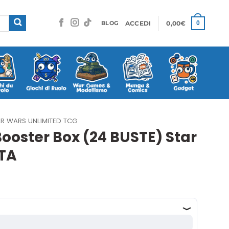
ACCEDI
0,00
€
0
BLOG
R WARS UNLIMITED TCG
ooster Box (24 BUSTE) Star
ITA