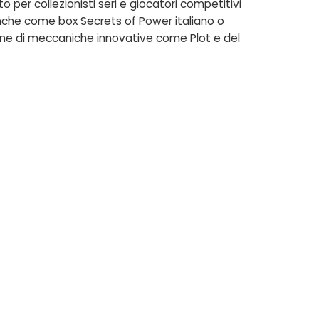
 per collezionisti seri e giocatori competitivi
 anche come
box Secrets of Power italiano o
uzione di meccaniche innovative come Plot e del