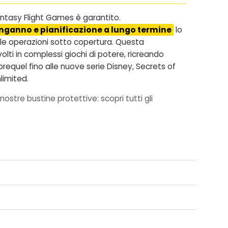
 Fantasy Flight Games è garantito.
inganno e pianificazione a lungo termine
lo
 alle operazioni sotto copertura. Questa
volti in complessi giochi di potere, ricreando
prequel fino alle nuove serie Disney, Secrets of
limited.
nostre bustine protettive: scopri tutti gli