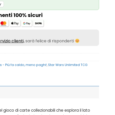
y
nti 100% sicuri
rvizio clienti,
sarà felice di risponderti
s - Più fa caldo, meno paghi!
,
Star Wars Unlimited TCG
oco di carte collezionabili che esplora il lato