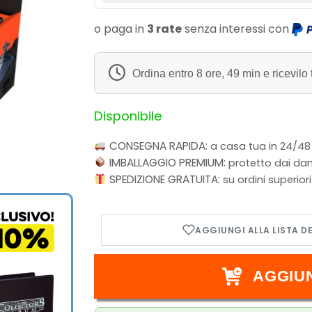
o paga in
3 rate
senza interessi con
Ordina entro
8 ore, 49 min
e ricevilo 
Disponibile
CONSEGNA RAPIDA:
a casa tua in 24/48
IMBALLAGGIO PREMIUM:
protetto dai dan
SPEDIZIONE GRATUITA:
su ordini superior
AGGIU