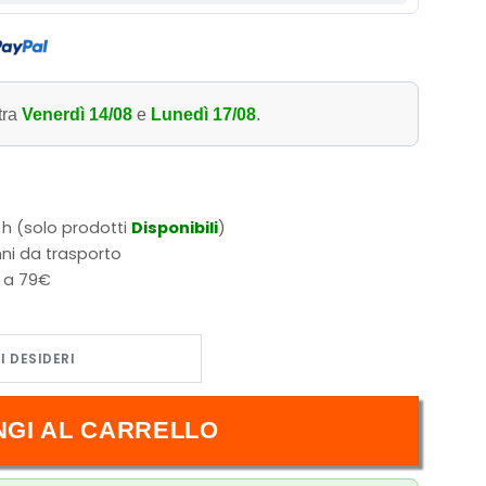
tra
Venerdì 14/08
e
Lunedì 17/08
.
 h (solo prodotti
Disponibili
)
ni da trasporto
i a 79€
NGI AL CARRELLO